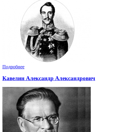
Подробнее
Кавелин Александр Александрович