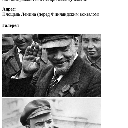
Адрес
:
Площадь Ленина (перед Финляндским вокзалом)
Галерея