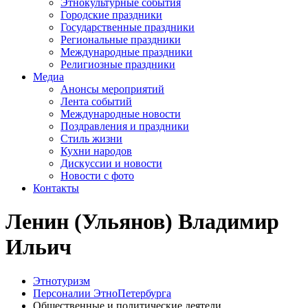
Этнокультурные события
Городские праздники
Государственные праздники
Региональные праздники
Международные праздники
Религиозные праздники
Медиа
Анонсы мероприятий
Лента событий
Международные новости
Поздравления и праздники
Cтиль жизни
Кухни народов
Дискуссии и новости
Новости с фото
Контакты
Ленин (Ульянов) Владимир
Ильич
Этнотуризм
Персоналии ЭтноПетербурга
Общественные и политические деятели