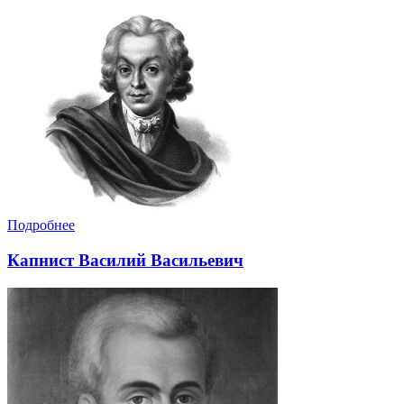
Подробнее
Капнист Василий Васильевич