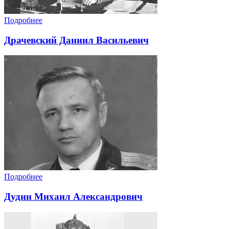
Подробнее
Драчевский Даниил Васильевич
Подробнее
Дудин Михаил Александрович