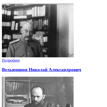
Подробнее
Вельяминов Николай Александрович