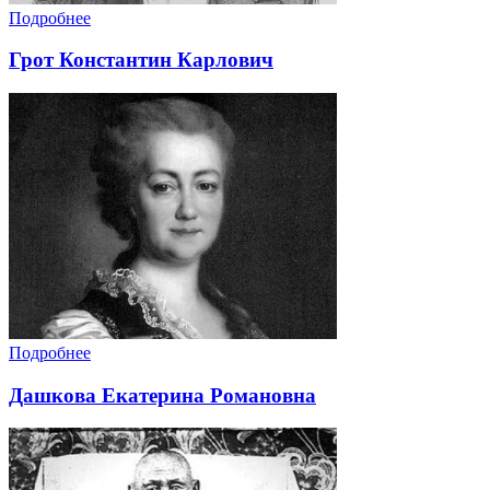
Подробнее
Грот Константин Карлович
Подробнее
Дашкова Екатерина Романовна