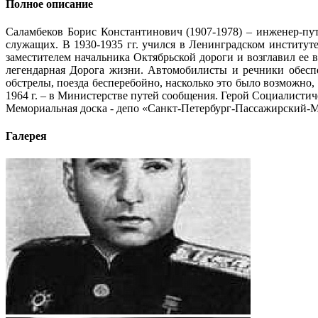
Полное описание
Саламбеков Борис Константинович (1907-1978) – инженер-пу
служащих. В 1930-1935 гг. учился в Ле­нинградском институт
заместителем начальника Октябрьской дороги и возглавил ее в
легендарная Дорога жизни. Автомобилисты и речники обеспе
обстрелы, поезда бесперебойно, насколько это было возможно,
1964 г. – в Министерстве путей сообщения. Герой Социалисти
Мемориальная доска - депо «Санкт-Петербург-Пассажирский-
Галерея