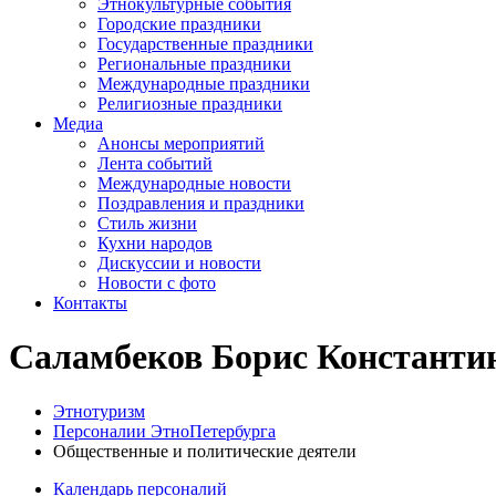
Этнокультурные события
Городские праздники
Государственные праздники
Региональные праздники
Международные праздники
Религиозные праздники
Медиа
Анонсы мероприятий
Лента событий
Международные новости
Поздравления и праздники
Cтиль жизни
Кухни народов
Дискуссии и новости
Новости с фото
Контакты
Саламбеков Борис Константи
Этнотуризм
Персоналии ЭтноПетербурга
Общественные и политические деятели
Календарь персоналий