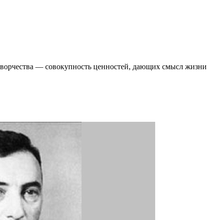
 творчества ― совокупность ценностей, дающих смысл жизни