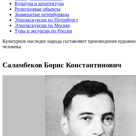
Культура и архитектура
Религиозные объекты
Знаменитые петербуржцы
Этноэкскурсии по Петербургу
Этноэкскурсии по Москве
Туры и эксурсии по России
Культурное наследие народа составляют произведения художни
человека
Саламбеков Борис Константинович