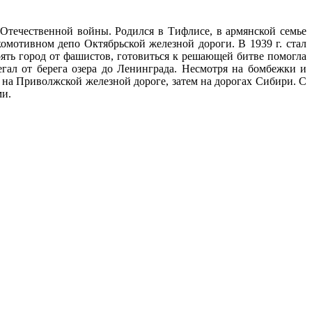
Отечественной войны. Родился в Тифлисе, в армянской семье
комотивном депо Октябрьской железной дороги. В 1939 г. стал
тоять город от фашистов, готовиться к решающей битве помогла
гал от берега озера до Ленинграда. Несмотря на бомбежки и
л на Приволжской железной дороге, затем на дорогах Сибири. С
ми.