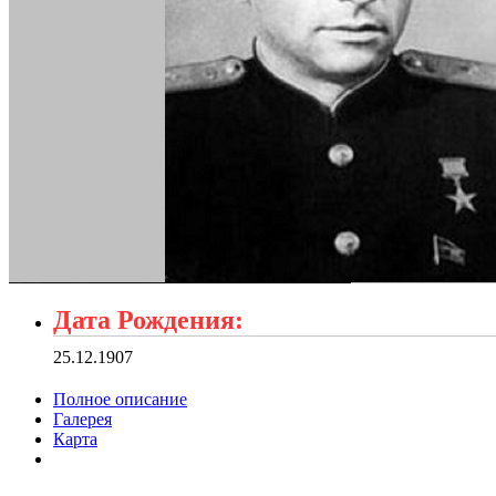
Дата Рождения:
25.12.1907
Полное описание
Галерея
Карта