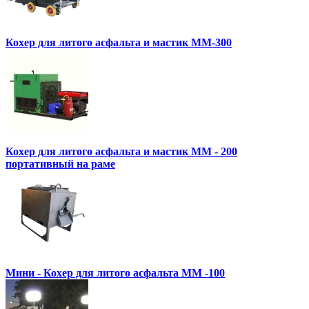
Кохер для литого асфальта и мастик MM-300
Кохер для литого асфальта и мастик MM - 200
портативный на раме
Мини - Кохер для литого асфальта MM -100