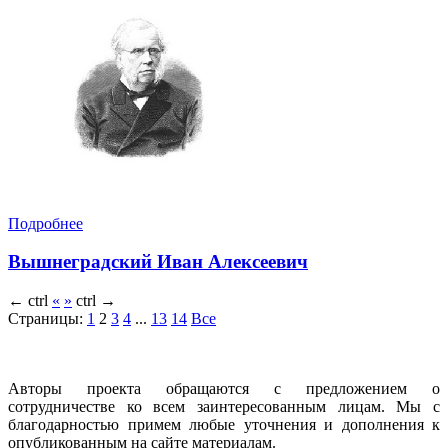
Подробнее
Вышнеградский Иван Алексеевич
←
ctrl
«
»
ctrl
→
Страницы:
1
2
3
4
...
13
14
Все
Авторы проекта обращаются с предложением о
сотрудничестве ко всем заинтересованным лицам. Мы с
благодарностью примем любые уточнения и дополнения к
опубликованным на сайте материалам.