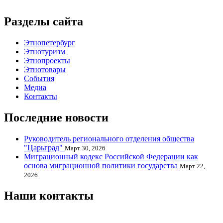
Разделы сайта
Этнопетербург
Этнотуризм
Этнопроекты
Этнотовары
События
Медиа
Контакты
Последние новости
Руководитель регионального отделения общества
"Царьград"
Март 30, 2026
Миграционный кодекс Российской Федерации как
основа миграционной политики государства
Март 22,
2026
Наши контакты