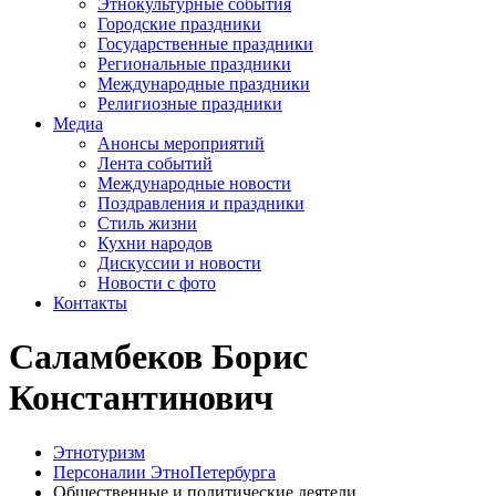
Этнокультурные события
Городские праздники
Государственные праздники
Региональные праздники
Международные праздники
Религиозные праздники
Медиа
Анонсы мероприятий
Лента событий
Международные новости
Поздравления и праздники
Cтиль жизни
Кухни народов
Дискуссии и новости
Новости с фото
Контакты
Саламбеков Борис
Константинович
Этнотуризм
Персоналии ЭтноПетербурга
Общественные и политические деятели