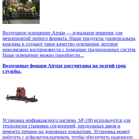
Воздушное освещение Airstar — идеальное решение для
мероприятий любого формата. Наши продукты универсальны,
красивы и создают такое качество освещения, которое
невозможно воспроизвести с помощью традиционных систем.
Наше освещение можно приобрести...
Воздушные фонари Airstar рассчитаны на долгий срок
службы.
Установка инфракрасного нагрева SP-100 используется для
технологии стыковки соединений, продольных швов и
ремонта трещин на дорожных покрытиях. Установка может
работать с асфальтоукладчиком, чтобы обеспечить надежную