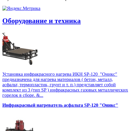
Оборудование и техника
Установка инфракрасного нагрева ИКН SP-120 "Оникс"
предназначена для нагрева материалов ( бетон, металл,
асфальт, термопластик, грунт и т. п.) представляет собой
комплект из 3 (тип SP ) инфракрасных газовых металлических
горелок в сборе. &...
Инфракрасный нагреватель асфальта SP-120 "Оникс"