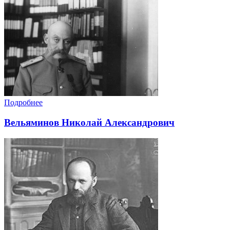
Подробнее
Вельяминов Николай Александрович