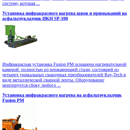
систему, которая ...
Установка инфракрасного нагрева швов и примыканий на
асфальтоукладчик ИКН SP-100
Инфракрасная установка Fusion PM оснащена нагревательной
камерой полностью из нержавеющей стали, состоящей из
четырех уникальных сварочных преобразователей Ray-Tech в
виде металлической сварной ленты. Оборудование
монтируется сбоку любого ...
Установка инфракрасного нагрева на асфальтоукладчик
Fusion PM