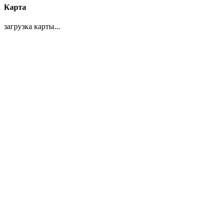
Карта
загрузка карты...