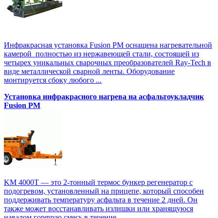
Инфракрасная установка Fusion PM оснащена нагревательной
камерой полностью из нержавеющей стали, состоящей из
четырех уникальных сварочных преобразователей Ray-Tech в
виде металлической сварной ленты. Оборудование
монтируется сбоку любого ...
Установка инфракрасного нагрева на асфальтоукладчик
Fusion PM
KM 4000T — это 2-тонный термос бункер регенератор с
подогревом, установленный на прицепе, который способен
поддерживать температуру асфальта в течение 2 дней. Он
также может восстанавливать излишки или хранящуюся
навалом горячую смесь в течение ...