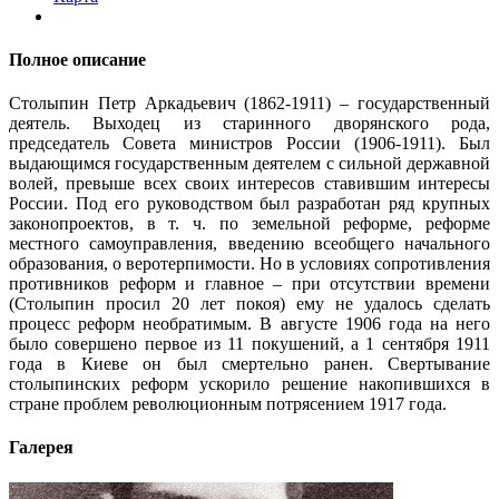
Полное описание
Столыпин Петр Аркадьевич (1862-1911) – государственный
деятель. Выходец из старинного дворянского рода,
председатель Совета министров России (1906-1911). Был
выдающимся государственным деятелем с сильной державной
волей, превыше всех своих интересов ставившим интересы
России. Под его руководством был разработан ряд крупных
законопроектов, в т. ч. по земельной реформе, реформе
местного самоуправления, введению всеобщего начального
образования, о веротерпимости. Но в условиях сопротивления
противников реформ и главное – при отсутствии времени
(Столыпин просил 20 лет покоя) ему не удалось сделать
процесс реформ необратимым. В августе 1906 года на него
было совершено первое из 11 покушений, а 1 сентября 1911
года в Киеве он был смертельно ранен. Свертывание
столыпинских реформ ускорило решение накопившихся в
стране проблем революционным потрясением 1917 года.
Галерея