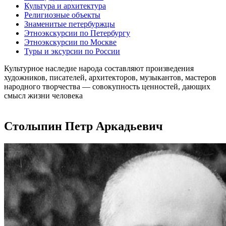
Культура и архитектура
Религиозные объекты
Знаменитые петербуржцы
Этноэкскурсии по Петербургу
Этноэкскурсии по Москве
Туры и эксурсии по России
Культурное наследие народа составляют произведения
художников, писателей, архитекторов, музыкантов, мастеров
народного творчества ― совокупность ценностей, дающих
смысл жизни человека
Столыпин Петр Аркадьевич