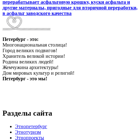
перерабатывает асфальтовую крошку, куски асфальта и
другие материалы, пригодные для вторичной переработки,
в асфальт заводского качества
Петербург - это:
Многонациональная столица!
Город великих подвигов!
Хранитель великой истории!
Родина великих людей!
Жемчужина архитектуры!
Дом мировых культур и религий!
Петербург - это мы!
Разделы сайта
Этнопетербург
Этнотуризм
Этнопроекты