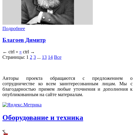
Подробнее
Благоев Димитр
←
ctrl
«
»
ctrl
→
Страницы:
1
2
3
...
13
14
Все
Авторы проекта обращаются с предложением о
сотрудничестве ко всем заинтересованным лицам. Мы с
благодарностью примем любые уточнения и дополнения к
опубликованным на сайте материалам.
Оборудование и техника