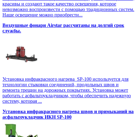
красивы и создают такое качество освещения, которое
невозможно воспроизвести с помощью традиционных систем.
Наше освещение можно приобрести...
Воздушные фонари Airstar рассчитаны на долгий срок
службы.
Установка инфракрасного нагрева SP-100 используется для
технологии стыковки соединений, продольных швов и
ремонта трещин на дорожных покрытиях. Установка может
работать с асфальтоукладчиком, чтобы обеспечить надежную
систему, которая ...
Установка инфракрасного нагрева швов и примыканий на
асфальтоукладчик ИКН SP-100