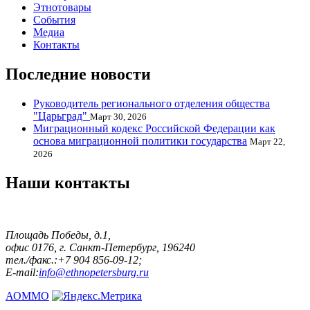
Этнотовары
События
Медиа
Контакты
Последние новости
Руководитель регионального отделения общества
"Царьград"
Март 30, 2026
Миграционный кодекс Российской Федерации как
основа миграционной политики государства
Март 22,
2026
Наши контакты
Площадь Победы, д.1,
офис 0176, г. Санкт-Петербург, 196240
тел./факс.:+7 904 856-09-12;
E-mail:
info@ethnopetersburg.ru
АОММО