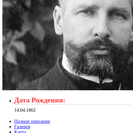
Дата Рождения:
14.04.1862
Полное описание
Галерея
Карта