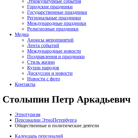
Этнокультурные события
Городские праздники
Государственные праздники
Региональные праздники
Международные праздники
Религиозные праздники
Медиа
Анонсы мероприятий
Лента событий
Международные новости
Поздравления и праздники
Cтиль жизни
Кухни народов
Дискуссии и новости
Новости с фото
Контакты
Столыпин Петр Аркадьевич
Этнотуризм
Персоналии ЭтноПетербурга
Общественные и политические деятели
Календарь персоналий