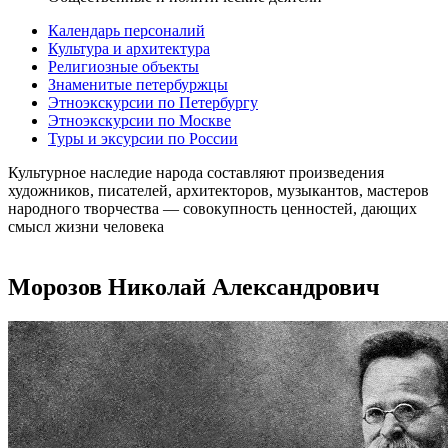
Календарь персоналий
Культура и архитектура
Религиозные объекты
Знаменитые петербуржцы
Этноэкскурсии по Петербургу
Этноэкскурсии по Москве
Туры и эксурсии по России
Культурное наследие народа составляют произведения
художников, писателей, архитекторов, музыкантов, мастеров
народного творчества ― совокупность ценностей, дающих
смысл жизни человека
Морозов Николай Александрович