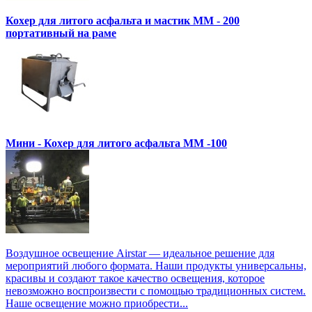
Кохер для литого асфальта и мастик MM - 200
портативный на раме
Мини - Кохер для литого асфальта MM -100
Воздушное освещение Airstar — идеальное решение для
мероприятий любого формата. Наши продукты универсальны,
красивы и создают такое качество освещения, которое
невозможно воспроизвести с помощью традиционных систем.
Наше освещение можно приобрести...