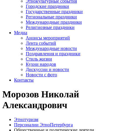
Этнокультурные события
Городские праздники
Государственные праздники
Региональные праздники
Международные праздники
Религиозные праздники
Медиа
Анонсы мероприятий
Лента событий
Международные новости
Поздравления и праздники
Cтиль жизни
Кухни народов
Дискуссии и новости
Новости с фото
Контакты
Морозов Николай
Александрович
Этнотуризм
Персоналии ЭтноПетербурга
Общественные и политические деятели