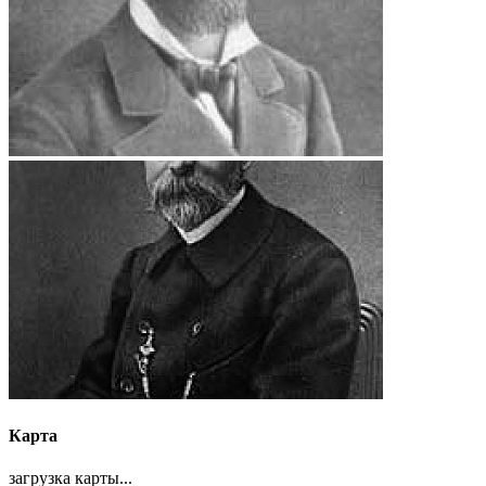
Карта
загрузка карты...