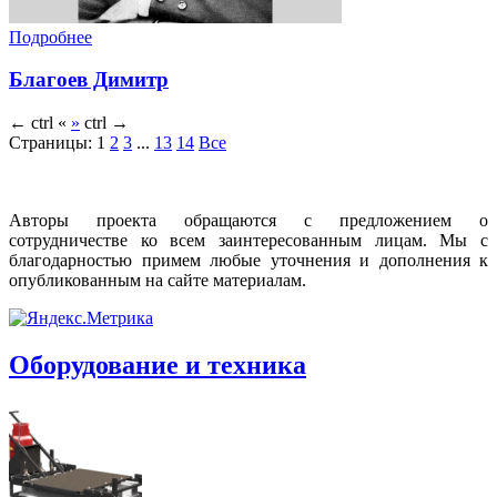
Подробнее
Благоев Димитр
←
ctrl
«
»
ctrl
→
Страницы:
1
2
3
...
13
14
Все
Авторы проекта обращаются с предложением о
сотрудничестве ко всем заинтересованным лицам. Мы с
благодарностью примем любые уточнения и дополнения к
опубликованным на сайте материалам.
Оборудование и техника