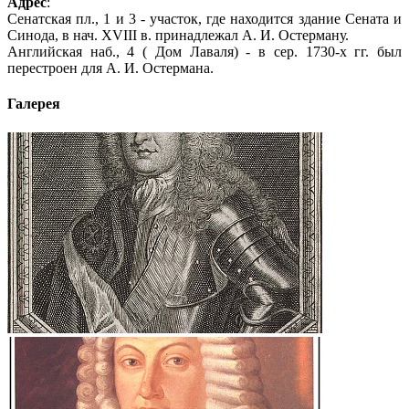
Адрес
:
Сенатская пл., 1 и 3 - участок, где находится здание Сената и
Синода, в нач. XVIII в. принадлежал А. И. Остерману.
Английская наб., 4 ( Дом Лаваля) - в сер. 1730-х гг. был
перестроен для А. И. Остермана.
Галерея