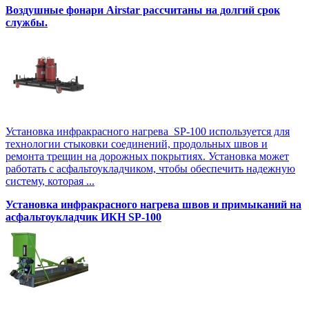
Воздушные фонари Airstar рассчитаны на долгий срок
службы.
Установка инфракрасного нагрева SP-100 используется для
технологии стыковки соединений, продольных швов и
ремонта трещин на дорожных покрытиях. Установка может
работать с асфальтоукладчиком, чтобы обеспечить надежную
систему, которая ...
Установка инфракрасного нагрева швов и примыканий на
асфальтоукладчик ИКН SP-100