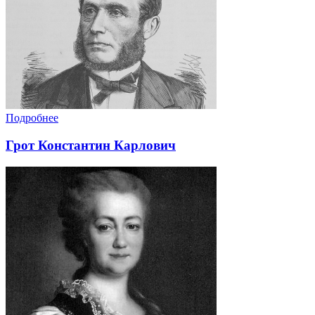
Подробнее
Грот Константин Карлович