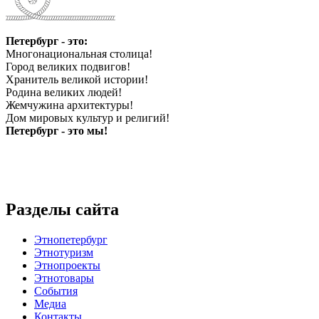
Петербург - это:
Многонациональная столица!
Город великих подвигов!
Хранитель великой истории!
Родина великих людей!
Жемчужина архитектуры!
Дом мировых культур и религий!
Петербург - это мы!
Разделы сайта
Этнопетербург
Этнотуризм
Этнопроекты
Этнотовары
События
Медиа
Контакты