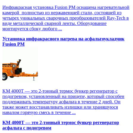
Инфракрасная установка Fusion PM оснащена нагревательной
камерой полностью из нержавеющей стали, состоящей из
четырех уникальных сварочных преобразователей Ray-Tech в
виде металлической сварной ленты. Оборудование
монтируется сбоку любого ...
Установка инфракрасного нагрева на асфальтоукладчик
Fusion PM
KM 4000T — это 2-тонный термос бункер регенератор с
подогревом, установленный на прицепе, который способен
поддерживать температуру асфальта в течение 2 дней. Он
также может восстанавливать излишки или хранящуюся
навалом горячую смесь в течение ...
KM 4000T — это 2-тонный термос бункер регенератор
асфальта с подогревом