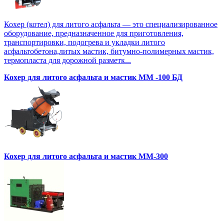
Кохер (котел) для литого асфальта — это специализированное
оборудование, предназначенное для приготовления,
транспортировки, подогрева и укладки литого
асфальтобетона,литых мастик, битумно-полимерных мастик,
термопласта для дорожной разметк...
Кохер для литого асфальта и мастик MM -100 БД
Кохер для литого асфальта и мастик MM-300