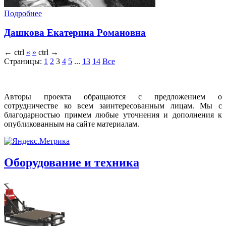
Подробнее
Дашкова Екатерина Романовна
←
ctrl
«
»
ctrl
→
Страницы:
1
2
3
4
5
...
13
14
Все
Авторы проекта обращаются с предложением о
сотрудничестве ко всем заинтересованным лицам. Мы с
благодарностью примем любые уточнения и дополнения к
опубликованным на сайте материалам.
Оборудование и техника