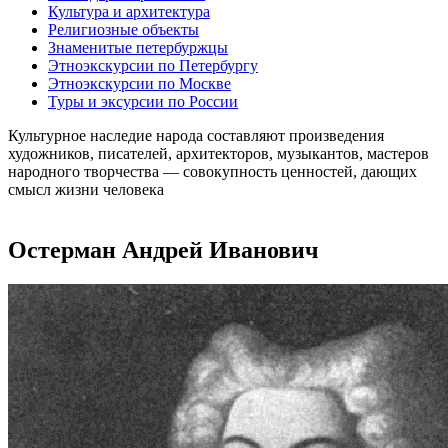
Культура и архитектура
Религиозные объекты
Знаменитые петербуржцы
Этноэкскурсии по Петербургу
Этноэкскурсии по Москве
Туры и эксурсии по России
Культурное наследие народа составляют произведения
художников, писателей, архитекторов, музыкантов, мастеров
народного творчества ― совокупность ценностей, дающих
смысл жизни человека
Остерман Андрей Иванович