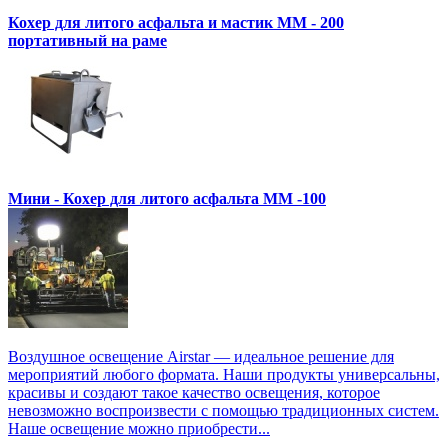
Кохер для литого асфальта и мастик MM - 200
портативный на раме
Мини - Кохер для литого асфальта MM -100
Воздушное освещение Airstar — идеальное решение для
мероприятий любого формата. Наши продукты универсальны,
красивы и создают такое качество освещения, которое
невозможно воспроизвести с помощью традиционных систем.
Наше освещение можно приобрести...