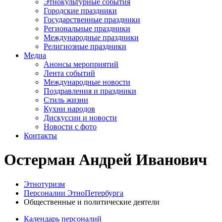
Этнокультурные события
Городские праздники
Государственные праздники
Региональные праздники
Международные праздники
Религиозные праздники
Медиа
Анонсы мероприятий
Лента событий
Международные новости
Поздравления и праздники
Cтиль жизни
Кухни народов
Дискуссии и новости
Новости с фото
Контакты
Остерман Андрей Иванович
Этнотуризм
Персоналии ЭтноПетербурга
Общественные и политические деятели
Календарь персоналий