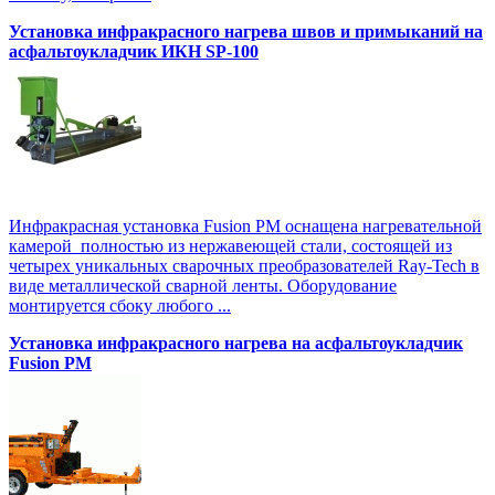
Установка инфракрасного нагрева швов и примыканий на
асфальтоукладчик ИКН SP-100
Инфракрасная установка Fusion PM оснащена нагревательной
камерой полностью из нержавеющей стали, состоящей из
четырех уникальных сварочных преобразователей Ray-Tech в
виде металлической сварной ленты. Оборудование
монтируется сбоку любого ...
Установка инфракрасного нагрева на асфальтоукладчик
Fusion PM