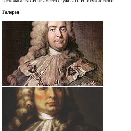
располагался Сенат - место службы П. И. Ягужинского
Галерея