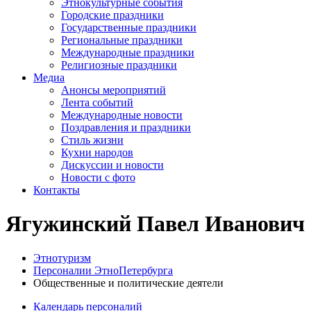
Этнокультурные события
Городские праздники
Государственные праздники
Региональные праздники
Международные праздники
Религиозные праздники
Медиа
Анонсы мероприятий
Лента событий
Международные новости
Поздравления и праздники
Cтиль жизни
Кухни народов
Дискуссии и новости
Новости с фото
Контакты
Ягужинский Павел Иванович
Этнотуризм
Персоналии ЭтноПетербурга
Общественные и политические деятели
Календарь персоналий