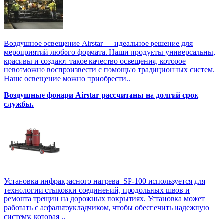
Воздушное освещение Airstar — идеальное решение для
мероприятий любого формата. Наши продукты универсальны,
красивы и создают такое качество освещения, которое
невозможно воспроизвести с помощью традиционных систем.
Наше освещение можно приобрести...
Воздушные фонари Airstar рассчитаны на долгий срок
службы.
Установка инфракрасного нагрева SP-100 используется для
технологии стыковки соединений, продольных швов и
ремонта трещин на дорожных покрытиях. Установка может
работать с асфальтоукладчиком, чтобы обеспечить надежную
систему, которая ...