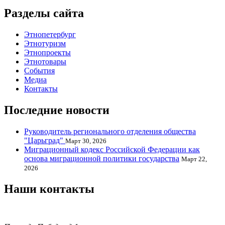
Разделы сайта
Этнопетербург
Этнотуризм
Этнопроекты
Этнотовары
События
Медиа
Контакты
Последние новости
Руководитель регионального отделения общества
"Царьград"
Март 30, 2026
Миграционный кодекс Российской Федерации как
основа миграционной политики государства
Март 22,
2026
Наши контакты