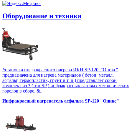
Оборудование и техника
Установка инфракрасного нагрева ИКН SP-120 "Оникс"
предназначена для нагрева материалов ( бетон, металл,
асфальт, термопластик, грунт и т. п.) представляет собой
комплект из 3 (тип SP ) инфракрасных газовых металлических
горелок в сборе. &...
Инфракрасный нагреватель асфальта SP-120 "Оникс"