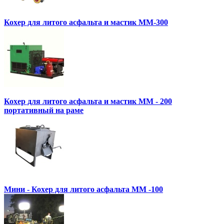
Кохер для литого асфальта и мастик MM-300
Кохер для литого асфальта и мастик MM - 200
портативный на раме
Мини - Кохер для литого асфальта MM -100