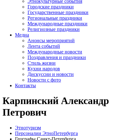
Этнокультурные события
Городские праздники
Государственные праздники
Региональные праздники
Международные праздники
Религиозные праздники
Медиа
Анонсы мероприятий
Лента событий
Международные новости
Поздравления и праздники
Cтиль жизни
Кухни народов
Дискуссии и новости
Новости с фото
Контакты
Карпинский Александр
Петрович
Этнотуризм
Персоналии ЭтноПетербурга
Географы Санкт-Петербурга