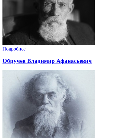
Подробнее
Обручев Владимир Афанасьевич