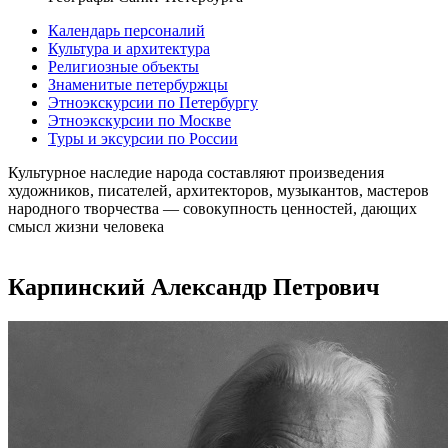
Календарь персоналий
Культура и архитектура
Религиозные объекты
Знаменитые петербуржцы
Этноэкскурсии по Петербургу
Этноэкскурсии по Москве
Туры и эксурсии по России
Культурное наследие народа составляют произведения
художников, писателей, архитекторов, музыкантов, мастеров
народного творчества ― совокупность ценностей, дающих
смысл жизни человека
Карпинский Александр Петрович