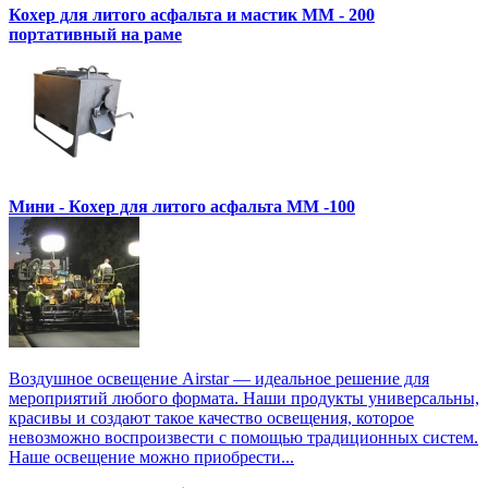
Кохер для литого асфальта и мастик MM - 200
портативный на раме
Мини - Кохер для литого асфальта MM -100
Воздушное освещение Airstar — идеальное решение для
мероприятий любого формата. Наши продукты универсальны,
красивы и создают такое качество освещения, которое
невозможно воспроизвести с помощью традиционных систем.
Наше освещение можно приобрести...