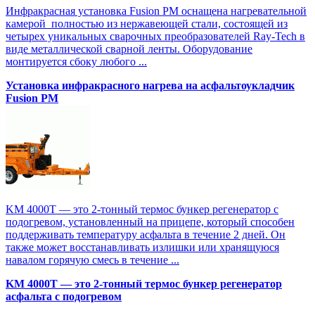
Инфракрасная установка Fusion PM оснащена нагревательной
камерой полностью из нержавеющей стали, состоящей из
четырех уникальных сварочных преобразователей Ray-Tech в
виде металлической сварной ленты. Оборудование
монтируется сбоку любого ...
Установка инфракрасного нагрева на асфальтоукладчик
Fusion PM
KM 4000T — это 2-тонный термос бункер регенератор с
подогревом, установленный на прицепе, который способен
поддерживать температуру асфальта в течение 2 дней. Он
также может восстанавливать излишки или хранящуюся
навалом горячую смесь в течение ...
KM 4000T — это 2-тонный термос бункер регенератор
асфальта с подогревом