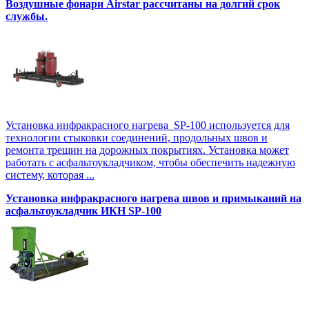
Воздушные фонари Airstar рассчитаны на долгий срок
службы.
Установка инфракрасного нагрева SP-100 используется для
технологии стыковки соединений, продольных швов и
ремонта трещин на дорожных покрытиях. Установка может
работать с асфальтоукладчиком, чтобы обеспечить надежную
систему, которая ...
Установка инфракрасного нагрева швов и примыканий на
асфальтоукладчик ИКН SP-100