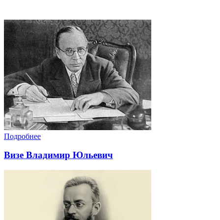
Подробнее
Визе Владимир Юльевич