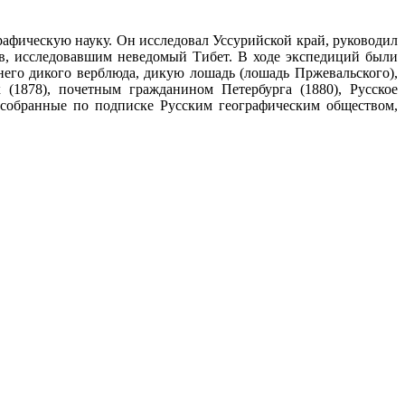
афическую науку. Он исследовал Уссурийской край, руководил
, исследовавшим неведомый Тибет. В ходе экспедиций были
его дикого верблюда, дикую лошадь (лошадь Пржевальского),
(1878), почетным гражданином Петербурга (1880), Русское
 собранные по подписке Русским географическим обществом,