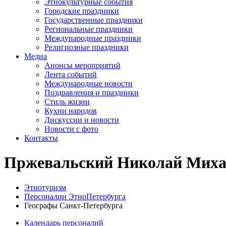
Этнокультурные события
Городские праздники
Государственные праздники
Региональные праздники
Международные праздники
Религиозные праздники
Медиа
Анонсы мероприятий
Лента событий
Международные новости
Поздравления и праздники
Cтиль жизни
Кухни народов
Дискуссии и новости
Новости с фото
Контакты
Пржевальский Николай Миха
Этнотуризм
Персоналии ЭтноПетербурга
Географы Санкт-Петербурга
Календарь персоналий