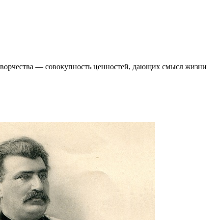
 творчества ― совокупность ценностей, дающих смысл жизни