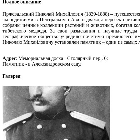
Полное описание
Пржевальский Николай Михайлович (1839-1888) – путешествен
экспедициями в Центральную Азию: дважды пересек считавш
собраны ценные коллекции растений и животных, богатая ко
тибетского медведя. За свои разыскания и научные труды
географическое общество учредило почетную премию его им
Николаю Михайловичу установлен памятник – один из самых
Адрес
:
Мемориальная доска - Столярный пер., 6;
Памятник - в Александровском саду.
Галерея