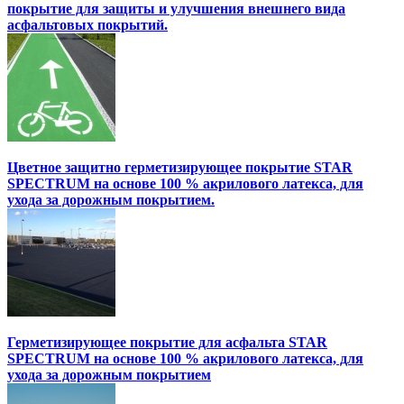
покрытие для защиты и улучшения внешнего вида
асфальтовых покрытий.
Цветное защитно герметизирующее покрытие STAR
SPECTRUM на основе 100 % акрилового латекса, для
ухода за дорожным покрытием.
Герметизирующее покрытие для асфальта STAR
SPECTRUM на основе 100 % акрилового латекса, для
ухода за дорожным покрытием