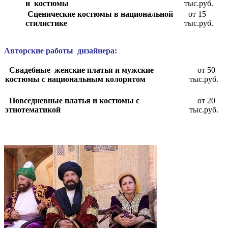
и костюмы
тыс.руб.
Сценические костюмы в национальной
от 15
стилистике
тыс.руб.
А
вторские работы дизайнера:
Свадебные женские платья и мужские
от 50
костюмы с национальным колоритом
тыс.руб.
Повседневные платья и костюмы с
от 20
этнотематикой
тыс.руб.