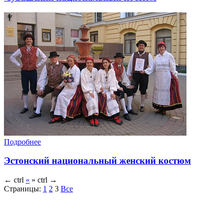
Подробнее
Эстонский национальный женский костюм
←
ctrl
«
»
ctrl
→
Страницы:
1
2
3
Все