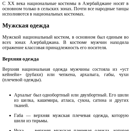
С XX века национальные костюмы в Азербайджане носят в
основном только в сельских зонах. Почти все народные танцы
исполняются в национальных костюмах.
Мужская одежда
Мужской национальный костюм, в основном был единым во
всех зонах Азербайджана. В костюме мужчин находила
отражение классовая принадлежность его носителя.
Верхняя одежда
Верхняя национальная одежда мужчины состояла из «уст
кейнейи» (рубахи) или чепкена, архалыга, габы, чухи
(плечевой одежды).
Архалыг был однобортный или двухбортный. Его шили
из шелка, кашемира, атласа, сукна, сатина и других
тканей.
Габа — верхняя мужская плечевая одежда, которую
шили из тирьмы.
Чуха — верхняя мужская плечевая одежда, которая