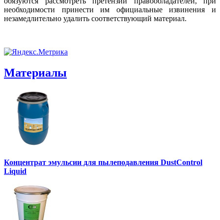
обязуются рассмотреть претензии правообладателей, при
необходимости принести им официальные извинения и
незамедлительно удалить соответствующий материал.
Материалы
Концентрат эмульсии для пылеподавления DustControl
Liquid