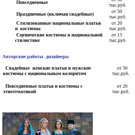
Повседневные
тыс.руб.
от 50
Праздничные (включая свадебные)
тыс.руб.
Стилизованные национальные платья
от 20
и костюмы
тыс.руб.
Сценические костюмы в национальной
от 15
стилистике
тыс.руб.
А
вторские работы дизайнера:
Свадебные женские платья и мужские
от 50
костюмы с национальным колоритом
тыс.руб.
Повседневные платья и костюмы с
от 20
этнотематикой
тыс.руб.