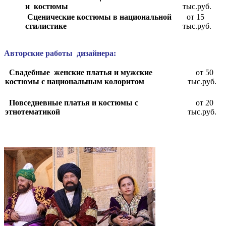
и костюмы
тыс.руб.
Сценические костюмы в национальной
от 15
стилистике
тыс.руб.
А
вторские работы дизайнера:
Свадебные женские платья и мужские
от 50
костюмы с национальным колоритом
тыс.руб.
Повседневные платья и костюмы с
от 20
этнотематикой
тыс.руб.