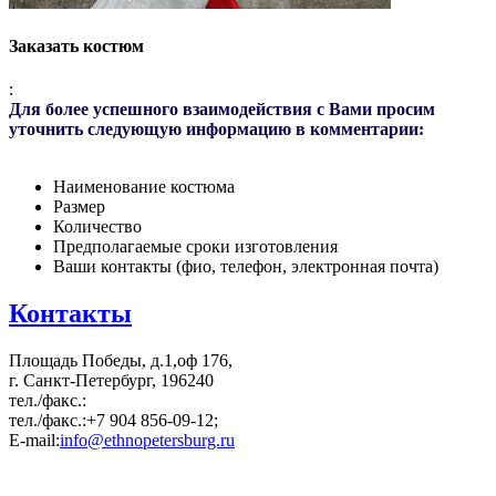
Заказать костюм
:
Для более успешного взаимодействия с Вами просим
уточнить следующую информацию в комментарии:
Наименование костюма
Размер
Количество
Предполагаемые сроки изготовления
Ваши контакты (фио, телефон, электронная почта)
Контакты
Площадь Победы, д.1,оф 176,
г. Санкт-Петербург, 196240
тел./факс.:
тел./факс.:+7 904 856-09-12;
E-mail:
info@ethnopetersburg.ru