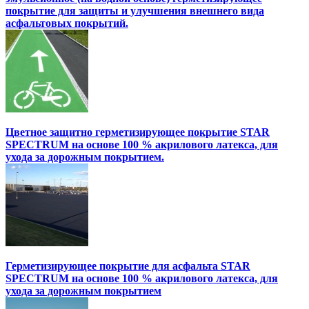
покрытие для защиты и улучшения внешнего вида
асфальтовых покрытий.
Цветное защитно герметизирующее покрытие STAR
SPECTRUM на основе 100 % акрилового латекса, для
ухода за дорожным покрытием.
Герметизирующее покрытие для асфальта STAR
SPECTRUM на основе 100 % акрилового латекса, для
ухода за дорожным покрытием