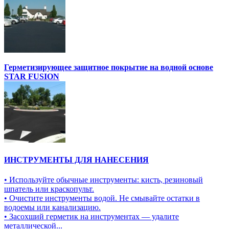
Герметизирующее защитное покрытие на водной основе
STAR FUSION
ИНСТРУМЕНТЫ ДЛЯ НАНЕСЕНИЯ
• Используйте обычные инструменты: кисть, резиновый
шпатель или краскопульт.
• Очистите инструменты водой. Не смывайте остатки в
водоемы или канализацию.
• Засохший герметик на инструментах — удалите
металлической...