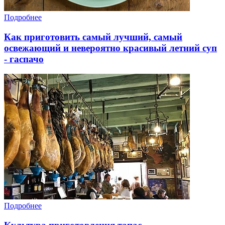
Подробнее
Как приготовить самый лучший, самый
освежающий и невероятно красивый летний суп
- гаспачо
Подробнее