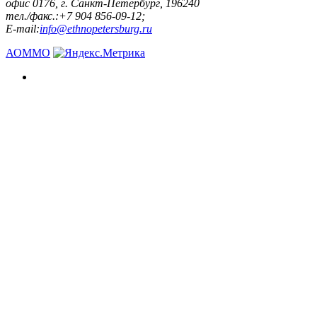
офис 0176, г. Санкт-Петербург, 196240
тел./факс.:+7 904 856-09-12;
E-mail:
info@ethnopetersburg.ru
АОММО