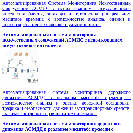
Автоматизированная Система Мониторинга Искусственных
Сооружений АСМИС с использованием искусственного
интеллекта (мосты, эстакады и путепроводы) в реальном
масштабе времени, с возможностью анализа, оценки и
прогнозирования технико-эксплуатационного...
Автоматизированная система мониторинга
исскусственных сооружений АСМИС с использованием
искусственного интеллекта
Автоматизированная система мониторинга дорожного
движения АСМДД в реальном масштабе времени, с
возможностью анализа и оценки дорожной обстановки,
трафика и безопасности движения автотранспортных средств,
включая контроль исправности технических...
Автоматизированная cистема мониторинга дорожного
движения АСМДД в реальном масштабе времени с