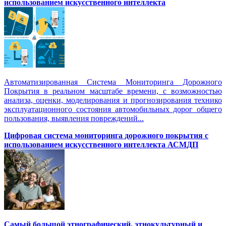
использованием искусственного интеллекта
Автоматизированная Система Мониторинга Дорожного
Покрытия в реальном масштабе времени, с возможностью
анализа, оценки, моделирования и прогнозирования технико
эксплуатационного состояния автомобильных дорог общего
пользования, выявления повреждений...
Цифровая система мониторинга дорожного покрытия с
использованием искусственного интеллекта АСМДП
Самый большой этнографический, этнокультурный и