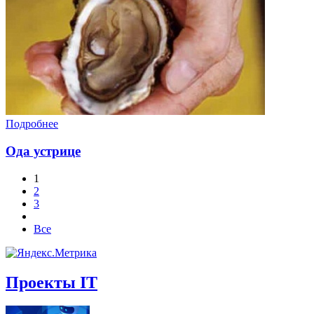
Подробнее
Ода устрице
1
2
3
Все
Проекты IT