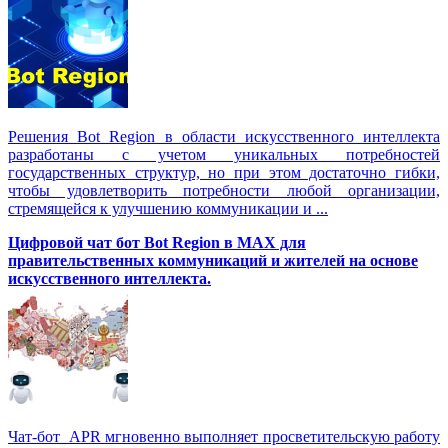
Решения Вot Region в области искусственного интеллекта
разработаны с учетом уникальных потребностей
государственных структур, но при этом достаточно гибки,
чтобы удовлетворить потребности любой организации,
стремящейся к улучшению коммуникации и ...
Цифровой чат бот Вot Region в MAX для
правительственных коммуникаций и жителей на основе
искусственного интеллекта.
Чат-бот APR мгновенно выполняет просветительскую работу