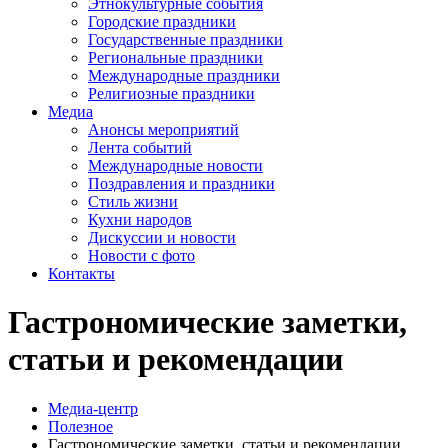
Этнокультурные события
Городские праздники
Государственные праздники
Региональные праздники
Международные праздники
Религиозные праздники
Медиа
Анонсы мероприятий
Лента событий
Международные новости
Поздравления и праздники
Cтиль жизни
Кухни народов
Дискуссии и новости
Новости с фото
Контакты
Гастрономические заметки,
статьи и рекомендации
Медиа-центр
Полезное
Гастрономические заметки, статьи и рекомендации