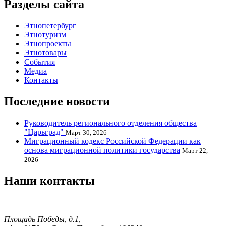
Разделы сайта
Этнопетербург
Этнотуризм
Этнопроекты
Этнотовары
События
Медиа
Контакты
Последние новости
Руководитель регионального отделения общества
"Царьград"
Март 30, 2026
Миграционный кодекс Российской Федерации как
основа миграционной политики государства
Март 22,
2026
Наши контакты
Площадь Победы, д.1,