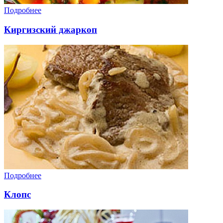
Подробнее
Киргизский джаркоп
Подробнее
Клопс