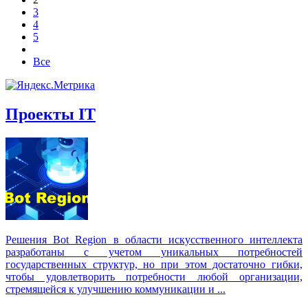
3
4
5
Все
Проекты IT
Решения Вot Region в области искусственного интеллекта
разработаны с учетом уникальных потребностей
государственных структур, но при этом достаточно гибки,
чтобы удовлетворить потребности любой организации,
стремящейся к улучшению коммуникации и ...