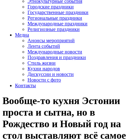
Этнокультурные события
Городские праздники
Государственные праздники
Региональные праздники
Международные праздники
Религиозные праздники
Медиа
Анонсы мероприятий
Лента событий
Международные новости
Поздравления и праздники
Cтиль жизни
Кухни народов
Дискуссии и новости
Новости с фото
Контакты
Вообще-то кухня Эстонии
проста и сытна, но в
Рождество и Новый год на
стол выставляют всё самое