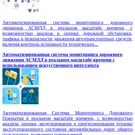
Автоматизированная система мониторинга дорожного
движения АСМДД в реальном масштабе времени, с
возможностью анализа и оценки дорожной обстановки,
трафика и безопасности движения автотранспортных средств,
включая контроль исправности технических...
Автоматизированная cистема мониторинга дорожного
движения АСМДД в реальном масштабе времени с
использованием искусственного интеллекта
Автоматизированная Система Мониторинга Дорожного
Покрытия в реальном масштабе времени, с возможностью
анализа, оценки, моделирования и прогнозирования технико
эксплуатационного состояния автомобильных дорог общего
пользования, выявления повреждений...