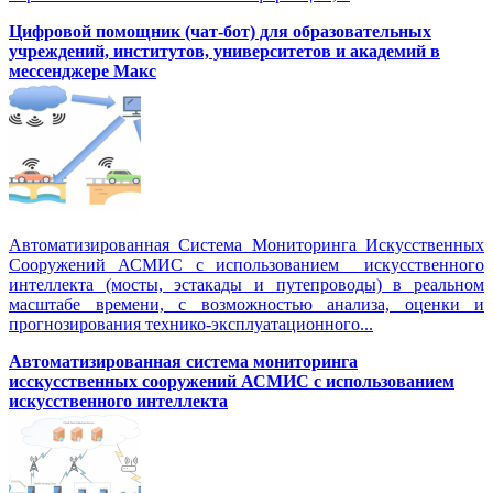
Цифровой помощник (чат-бот) для образовательных
учреждений, институтов, университетов и академий в
мессенджере Макс
Автоматизированная Система Мониторинга Искусственных
Сооружений АСМИС с использованием искусственного
интеллекта (мосты, эстакады и путепроводы) в реальном
масштабе времени, с возможностью анализа, оценки и
прогнозирования технико-эксплуатационного...
Автоматизированная система мониторинга
исскусственных сооружений АСМИС с использованием
искусственного интеллекта