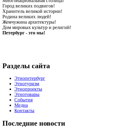
Многонациональная столица!
Город великих подвигов!
Хранитель великой истории!
Родина великих людей!
Жемчужина архитектуры!
Дом мировых культур и религий!
Петербург - это мы!
Разделы сайта
Этнопетербург
Этнотуризм
Этнопроекты
Этнотовары
События
Медиа
Контакты
Последние новости