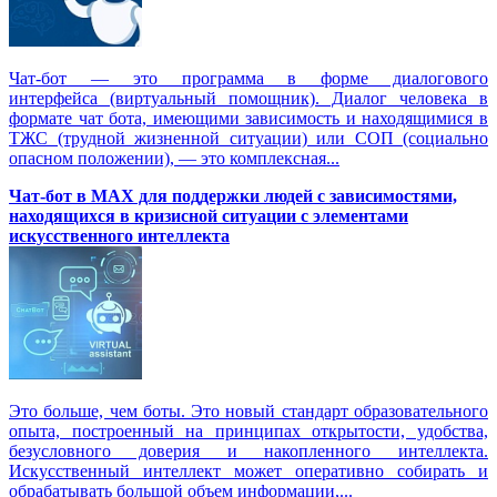
Чат-бот — это программа в форме диалогового
интерфейса (виртуальный помощник). Диалог человека в
формате чат бота, имеющими зависимость и находящимися в
ТЖС (трудной жизненной ситуации) или СОП (социально
опасном положении), — это комплексная...
Чат-бот в MAX для поддержки людей с зависимостями,
находящихся в кризисной ситуации с элементами
искусственного интеллекта
Это больше, чем боты. Это новый стандарт образовательного
опыта, построенный на принципах открытости, удобства,
безусловного доверия и накопленного интеллекта.
Искусственный интеллект может оперативно собирать и
обрабатывать большой объем информации,...