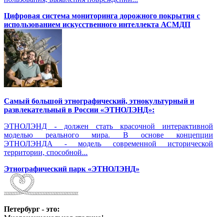
Цифровая система мониторинга дорожного покрытия с
использованием искусственного интеллекта АСМДП
Самый большой этнографический, этнокультурный и
развлекательный в России «ЭТНОЛЭНД»:
ЭТНОЛЭНД - должен стать красочной интерактивной
моделью реального мира. В основе концепции
ЭТНОЛЭНДА - модель современной исторической
территории, способной...
Этнографический парк «ЭТНОЛЭНД»
Петербург - это: