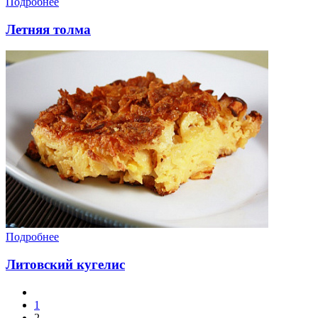
Подробнее
Летняя толма
Подробнее
Литовский кугелис
1
2