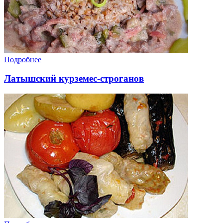
Подробнее
Латышский курземес-строганов