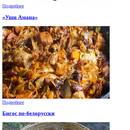
Подробнее
«Уши Амана»
Подробнее
Бигос по-белорусски