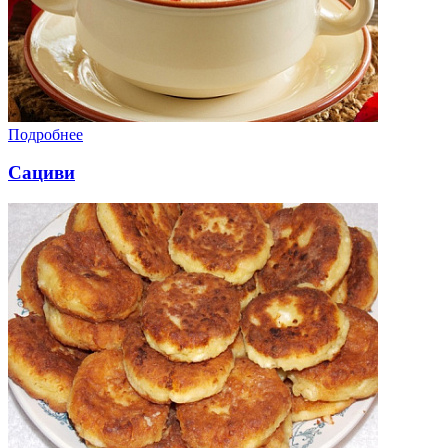
Подробнее
Сациви