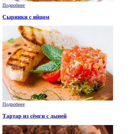
Подробнее
Сырники с яйцом
Подробнее
Тартар из сёмги с дыней