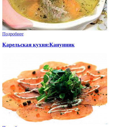
Подробнее
Карельская кухня:Канунник