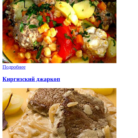
Подробнее
Киргизский джаркоп