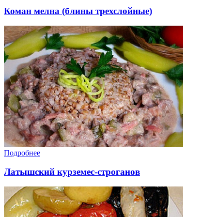
Коман мелна (блины трехслойные)
Подробнее
Латышский курземес-строганов