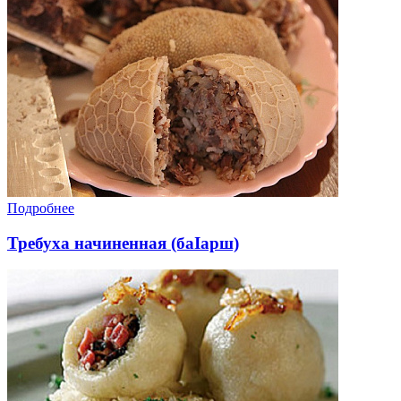
Подробнее
Требуха начиненная (баIарш)