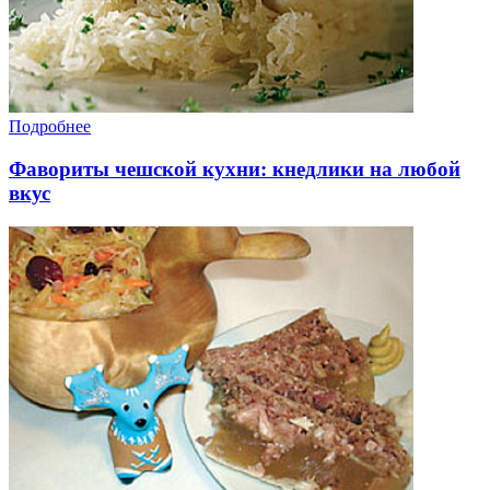
Подробнее
Фавориты чешской кухни: кнедлики на любой
вкус