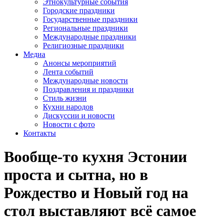
Этнокультурные события
Городские праздники
Государственные праздники
Региональные праздники
Международные праздники
Религиозные праздники
Медиа
Анонсы мероприятий
Лента событий
Международные новости
Поздравления и праздники
Cтиль жизни
Кухни народов
Дискуссии и новости
Новости с фото
Контакты
Вообще-то кухня Эстонии
проста и сытна, но в
Рождество и Новый год на
стол выставляют всё самое