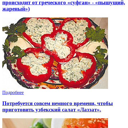
происходит от греческого «суфган» - «пышущий,
жареный»)
Подробнее
Потребуется совсем немного времени, чтобы
приготовить узбекский салат «Лаззат».