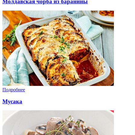
Молдавская чорба из баранины
Подробнее
Мусака