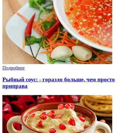
Подробнее
Рыбный соус: - гораздо больше, чем просто
приправа