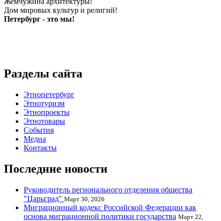
Жемчужина архитектуры!
Дом мировых культур и религий!
Петербург - это мы!
Разделы сайта
Этнопетербург
Этнотуризм
Этнопроекты
Этнотовары
События
Медиа
Контакты
Последние новости
Руководитель регионального отделения общества
"Царьград"
Март 30, 2026
Миграционный кодекс Российской Федерации как
основа миграционной политики государства
Март 22,