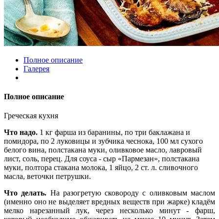
Полное описание
Галерея
Полное описание
Греческая кухня
Ч
то надо.
1 кг фарша из баранины, по три баклажана и
помидора, по 2 луковицы и зубчика чеснока, 100 мл сухого
белого вина, полстакана муки, оливковое масло, лавровый
лист, соль, перец. Для соуса - сыр «Пармезан», полстакана
муки, полтора стакана молока, 1 яйцо, 2 ст. л. сливочного
масла, веточки петрушки.
Что делать.
На разогретую сковороду с оливковым маслом
(именно оно не выделяет вредных веществ при жарке) кладём
мелко нарезанный лук, через несколько минут - фарш,