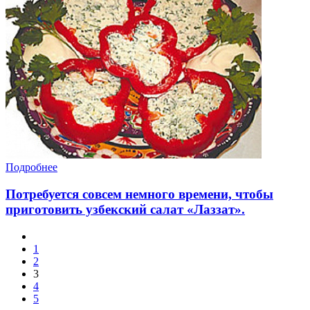
Подробнее
Потребуется совсем немного времени, чтобы
приготовить узбекский салат «Лаззат».
1
2
3
4
5