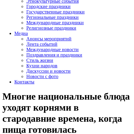
Этнокультурные события
Городские праздники
Государственные праздники
Региональные праздники
Международные праздники
Религиозные праздники
Медиа
Анонсы мероприятий
Лента событий
Международные новости
Поздравления и праздники
Cтиль жизни
Кухни народов
Дискуссии и новости
Новости с фото
Контакты
Многие национальные блюда
уходят корнями в
стародавние времена, когда
пища готовилась