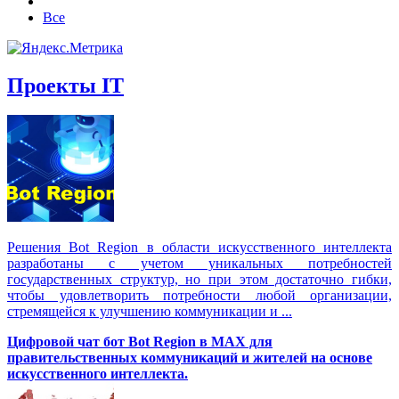
Все
Проекты IT
Решения Вot Region в области искусственного интеллекта
разработаны с учетом уникальных потребностей
государственных структур, но при этом достаточно гибки,
чтобы удовлетворить потребности любой организации,
стремящейся к улучшению коммуникации и ...
Цифровой чат бот Вot Region в MAX для
правительственных коммуникаций и жителей на основе
искусственного интеллекта.