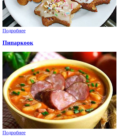
Подробнее
Пипаркоок
Подробнее