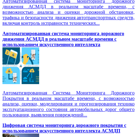
Автоматизированная система мониторинга дорожного
движения АСМДД в реальном масштабе времени, с
возможностью анализа и оценки дорожной обстановки,
трафика и безопасности движения автотранспортных средств,
включая контроль исправности технических...
Автоматизированная cистема мониторинга дорожного
движения АСМДД в реальном масштабе времени с
использованием искусственного интеллекта
Автоматизированная Система Мониторинга Дорожного
Покрытия в реальном масштабе времени, с возможностью
анализа, оценки, моделирования и прогнозирования технико
эксплуатационного состояния автомобильных дорог общего
пользования, выявления повреждений...
Цифровая система мониторинга дорожного покрытия с
использованием искусственного интеллекта АСМДП