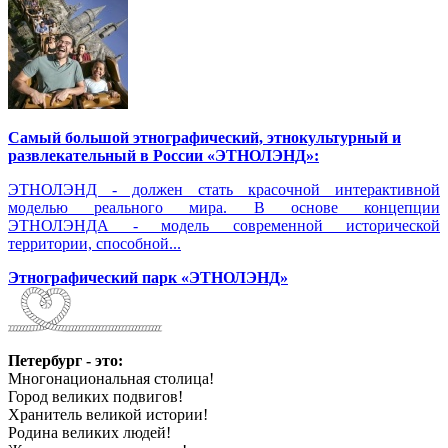
Самый большой этнографический, этнокультурный и
развлекательный в России «ЭТНОЛЭНД»:
ЭТНОЛЭНД - должен стать красочной интерактивной
моделью реального мира. В основе концепции
ЭТНОЛЭНДА - модель современной исторической
территории, способной...
Этнографический парк «ЭТНОЛЭНД»
Петербург - это:
Многонациональная столица!
Город великих подвигов!
Хранитель великой истории!
Родина великих людей!