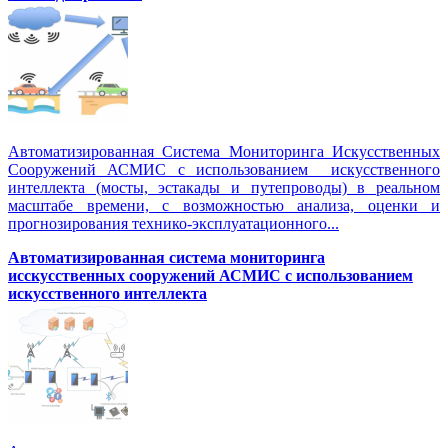
Автоматизированная Система Мониторинга Искусственных
Сооружений АСМИС с использованием искусственного
интеллекта (мосты, эстакады и путепроводы) в реальном
масштабе времени, с возможностью анализа, оценки и
прогнозирования технико-эксплуатационного...
Автоматизированная система мониторинга
исскусственных сооружений АСМИС с использованием
искусственного интеллекта