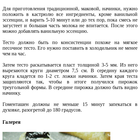
Для приготовления традиционной, маковой, начинки, нужно
положить в кастрюлю все ингредиенты, кроме ванильной
эссенции, и варить 5-10 минут или до тех пор, пока смесь не
загустеет и большая часть молока не впитается. После этого
можно добавлять ванильную эссенцию.
Тесто должно быть по консистенции похоже на мягкое
песочное тесто. Его нужно поставить в холодильник не менее
чем на час.
Затем тесто раскатывается пласт толщиной 3-5 мм. Из него
вырезаются круги диаметром 7,5 см. В середину каждого
круга кладется по 1-2 ст. ложки начинки. Затем края теста
защипляются так, чтобы в итоге получился пирожок
треугольной формы. В середине пирожка должно быть видно
начинку.
Гоменташен должны не меньше 15 минут запекаться в
духовке, разогретой до 180 градусов.
Галерея