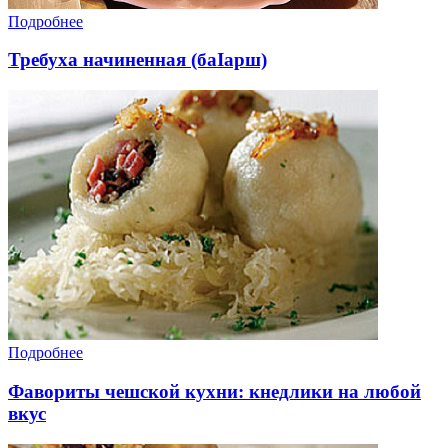
Подробнее
Требуха начиненная (баIарш)
Подробнее
Фавориты чешской кухни: кнедлики на любой
вкус