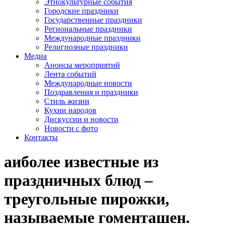
Этнокультурные события
Городские праздники
Государственные праздники
Региональные праздники
Международные праздники
Религиозные праздники
Медиа
Анонсы мероприятий
Лента событий
Международные новости
Поздравления и праздники
Cтиль жизни
Кухни народов
Дискуссии и новости
Новости с фото
Контакты
аиболее известные из
праздничных блюд –
треугольные пирожки,
называемые гоменташен.