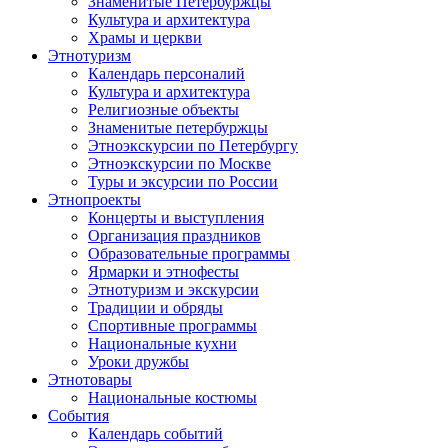
Знаменитые Петербуржцы
Культура и архитектура
Храмы и церкви
Этнотуризм
Календарь персоналий
Культура и архитектура
Религиозные объекты
Знаменитые петербуржцы
Этноэкскурсии по Петербургу
Этноэкскурсии по Москве
Туры и эксурсии по России
Этнопроекты
Концерты и выступления
Организация праздников
Образовательные программы
Ярмарки и этнофесты
Этнотуризм и экскурсии
Традиции и обряды
Спортивные программы
Национальные кухни
Уроки дружбы
Этнотовары
Национальные костюмы
События
Календарь событий