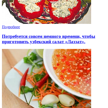
Подробнее
Потребуется совсем немного времени, чтобы
приготовить узбекский салат «Лаззат».