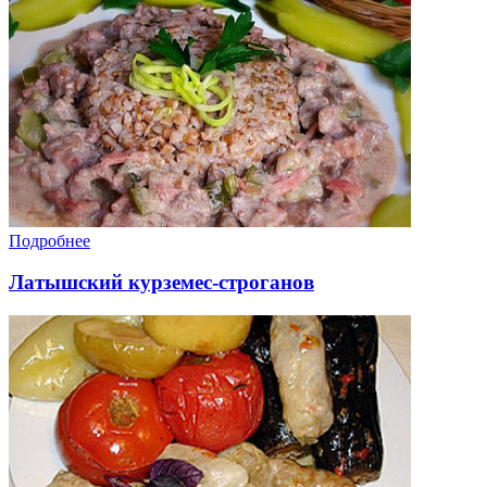
Подробнее
Латышский курземес-строганов