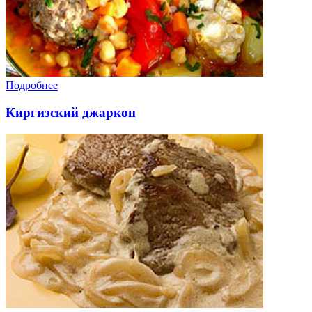
Подробнее
Киргизский джаркоп