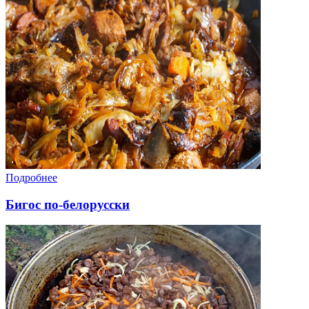
Подробнее
Бигос по-белорусски