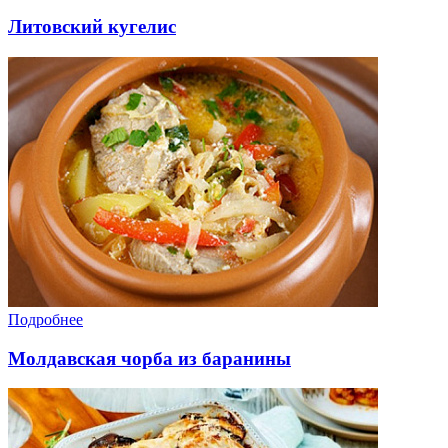
Литовский кугелис
Подробнее
Молдавская чорба из баранины