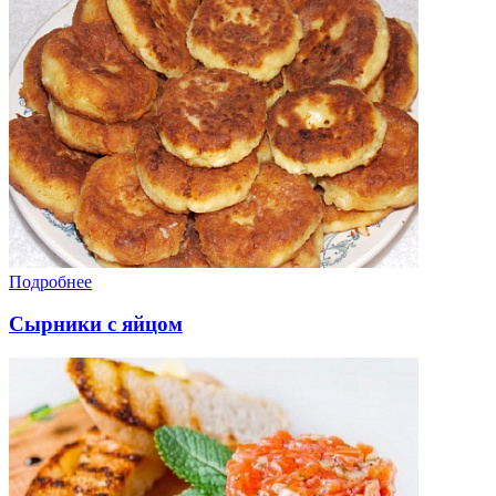
Подробнее
Сырники с яйцом