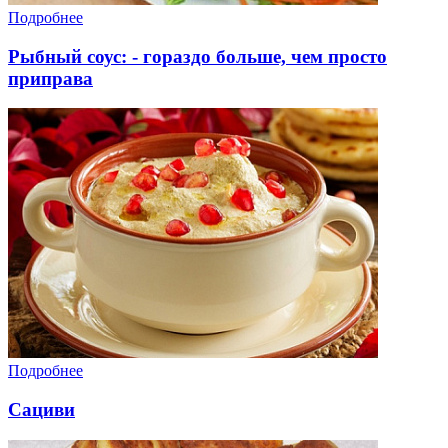
Подробнее
Рыбный соус: - гораздо больше, чем просто
приправа
Подробнее
Сациви