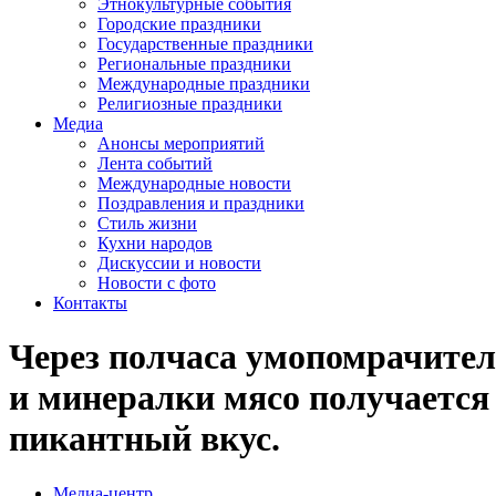
Этнокультурные события
Городские праздники
Государственные праздники
Региональные праздники
Международные праздники
Религиозные праздники
Медиа
Анонсы мероприятий
Лента событий
Международные новости
Поздравления и праздники
Cтиль жизни
Кухни народов
Дискуссии и новости
Новости с фото
Контакты
Через полчаса умопомрачитель
и минералки мясо получаетс
пикантный вкус.
Медиа-центр