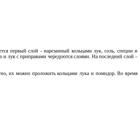
тся первый слой - нарезанный кольцами лук, соль, специи и
о и лук с приправами чередуются слоями. На последний слой –
тно, их можно проложить кольцами лука и помидор. Во время