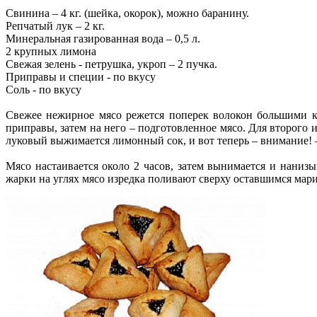
Свинина – 4 кг. (шейка, окорок), можно баранину.
Репчатый лук – 2 кг.
Минеральная газированная вода – 0,5 л.
2 крупных лимона
Свежая зелень - петрушка, укроп – 2 пучка.
Приправы и специи - по вкусу
Соль - по вкусу
Свежее нежирное мясо режется поперек волокон большими ку
приправы, затем на него – подготовленное мясо. Для второго
луковый выжимается лимонный сок, и вот теперь – внимание! –
Мясо настаивается около 2 часов, затем вынимается и нани
жарки на углях мясо изредка поливают сверху оставшимся мар