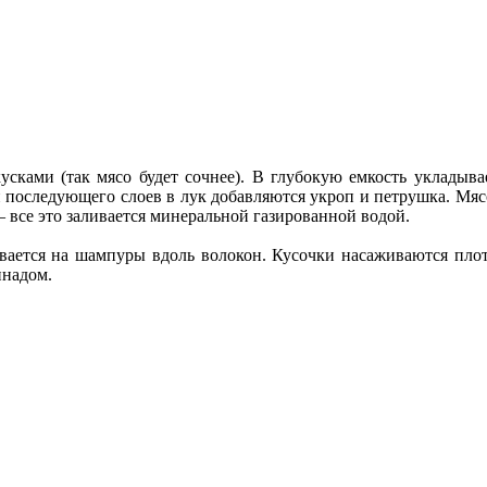
сками (так мясо будет сочнее). В глубокую емкость укладывае
 и последующего слоев в лук добавляются укроп и петрушка. Мяс
 все это заливается минеральной газированной водой.
зывается на шампуры вдоль волокон. Кусочки насаживаются пло
инадом.