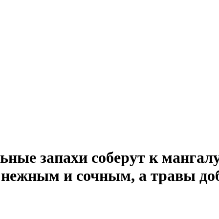
ные запахи соберут к мангалу 
я нежным и сочным, а травы д