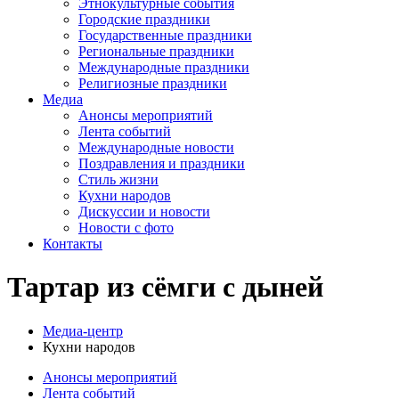
Этнокультурные события
Городские праздники
Государственные праздники
Региональные праздники
Международные праздники
Религиозные праздники
Медиа
Анонсы мероприятий
Лента событий
Международные новости
Поздравления и праздники
Cтиль жизни
Кухни народов
Дискуссии и новости
Новости с фото
Контакты
Тартар из сёмги с дыней
Медиа-центр
Кухни народов
Анонсы мероприятий
Лента событий