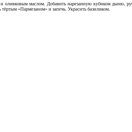
а и оливковым маслом. Добавить нарезанную кубиком дыню, руб
ь тёртым «Пармезаном» и запечь. Украсить базиликом.