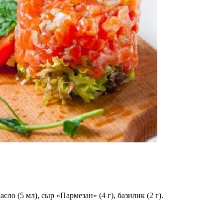
асло (5 мл), сыр «Пармезан» (4 г), базилик (2 г).