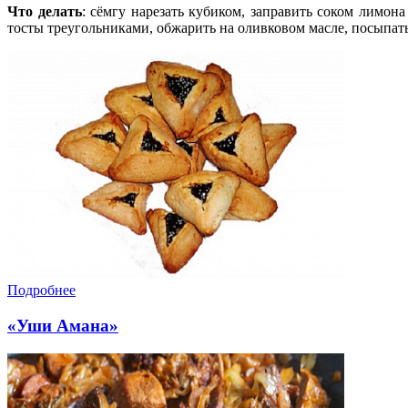
Что делать
: сёмгу нарезать кубиком, заправить соком лимон
тосты треугольниками, обжарить на оливковом масле, посыпат
Подробнее
«Уши Амана»