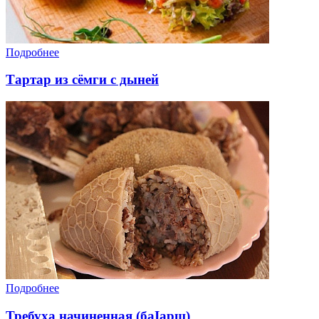
Подробнее
Тартар из сёмги с дыней
Подробнее
Требуха начиненная (баIарш)