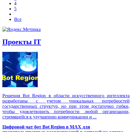
4
5
Все
Проекты IT
Решения Вot Region в области искусственного интеллекта
разработаны с учетом уникальных потребностей
государственных структур, но при этом достаточно гибки,
чтобы удовлетворить потребности любой организации,
стремящейся к улучшению коммуникации и ...
Цифровой чат бот Вot Region в MAX для