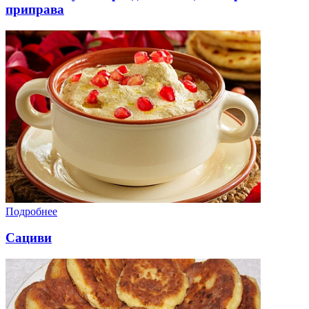
приправа
Подробнее
Сациви