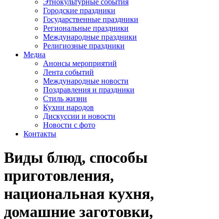
Этнокультурные события
Городские праздники
Государственные праздники
Региональные праздники
Международные праздники
Религиозные праздники
Медиа
Анонсы мероприятий
Лента событий
Международные новости
Поздравления и праздники
Cтиль жизни
Кухни народов
Дискуссии и новости
Новости с фото
Контакты
Виды блюд, способы
приготовления,
национальная кухня,
домашние заготовки,