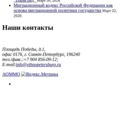
"Царьград"
Март 30, 2026
Миграционный кодекс Российской Федерации как
основа миграционной политики государства
Март 22,
2026
Наши контакты
Площадь Победы, д.1,
офис 0176, г. Санкт-Петербург, 196240
тел./факс.:+7 904 856-09-12;
E-mail:
info@ethnopetersburg.ru
АОММО