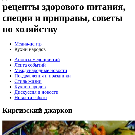
рецепты здорового питания,
специи и приправы, советы
по хозяйству
Медиа-центр
Кухни народов
Анонсы мероприятий
Лента событий
Международные новости
Поздравления и праздники
Cтиль жизни
Кухни народов
Дискуссия и новости
Новости с фото
Киргизский джаркоп