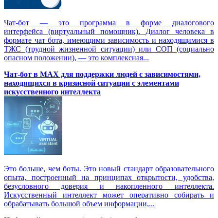
Чат-бот — это программа в форме диалогового
интерфейса (виртуальный помощник). Диалог человека в
формате чат бота, имеющими зависимость и находящимися в
ТЖС (трудной жизненной ситуации) или СОП (социально
опасном положении), — это комплексная...
Чат-бот в MAX для поддержки людей с зависимостями,
находящихся в кризисной ситуации с элементами
искусственного интеллекта
Это больше, чем боты. Это новый стандарт образовательного
опыта, построенный на принципах открытости, удобства,
безусловного доверия и накопленного интеллекта.
Искусственный интеллект может оперативно собирать и
обрабатывать большой объем информации,...