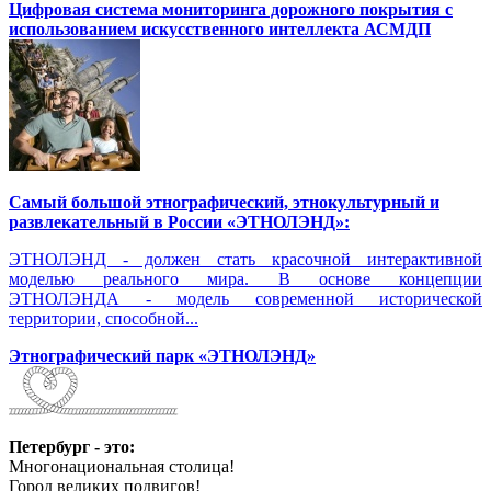
Цифровая система мониторинга дорожного покрытия с
использованием искусственного интеллекта АСМДП
Самый большой этнографический, этнокультурный и
развлекательный в России «ЭТНОЛЭНД»:
ЭТНОЛЭНД - должен стать красочной интерактивной
моделью реального мира. В основе концепции
ЭТНОЛЭНДА - модель современной исторической
территории, способной...
Этнографический парк «ЭТНОЛЭНД»
Петербург - это:
Многонациональная столица!
Город великих подвигов!