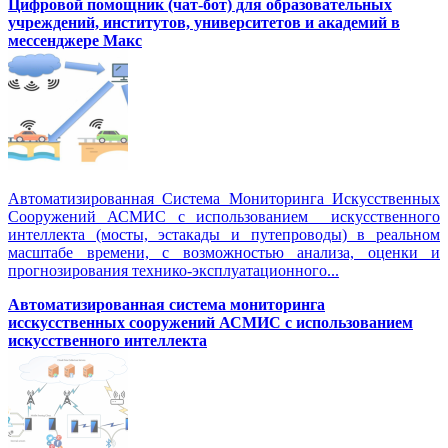
Цифровой помощник (чат-бот) для образовательных
учреждений, институтов, университетов и академий в
мессенджере Макс
Автоматизированная Система Мониторинга Искусственных
Сооружений АСМИС с использованием искусственного
интеллекта (мосты, эстакады и путепроводы) в реальном
масштабе времени, с возможностью анализа, оценки и
прогнозирования технико-эксплуатационного...
Автоматизированная система мониторинга
исскусственных сооружений АСМИС с использованием
искусственного интеллекта