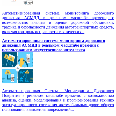
Автоматизированная система мониторинга дорожного
движения АСМДД в реальном масштабе времени, с
возможностью анализа и оценки дорожной обстановки,
трафика и безопасности движения автотранспортных средств,
включая контроль исправности технических...
Автоматизированная cистема мониторинга дорожного
движения АСМДД в реальном масштабе времени с
использованием искусственного интеллекта
Автоматизированная Система Мониторинга Дорожного
Покрытия в реальном масштабе времени, с возможностью
анализа, оценки, моделирования и прогнозирования технико
эксплуатационного состояния автомобильных дорог общего
пользования, выявления повреждений...