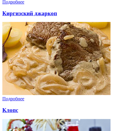
Подробнее
Киргизский джаркоп
Подробнее
Клопс