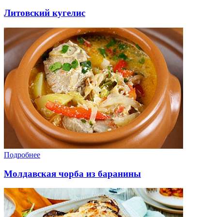
Литовский кугелис
Подробнее
Молдавская чорба из баранины