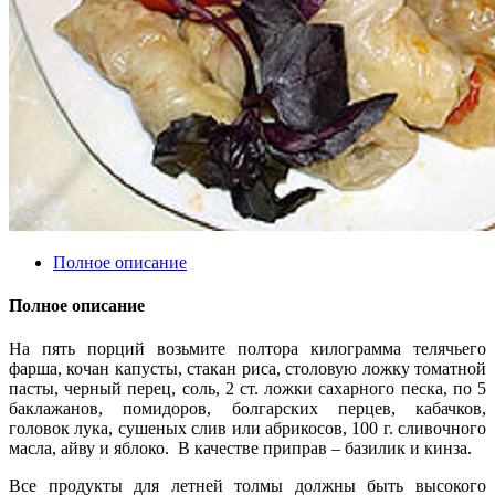
Полное описание
Полное описание
На пять порций возьмите полтора килограмма телячьего
фарша, кочан капусты, стакан риса, столовую ложку томатной
пасты, черный перец, соль, 2 ст. ложки сахарного песка, по 5
баклажанов, помидоров, болгарских перцев, кабачков,
головок лука, сушеных слив или абрикосов, 100 г. сливочного
масла, айву и яблоко. В качестве приправ – базилик и кинза.
Все продукты для летней толмы должны быть высокого