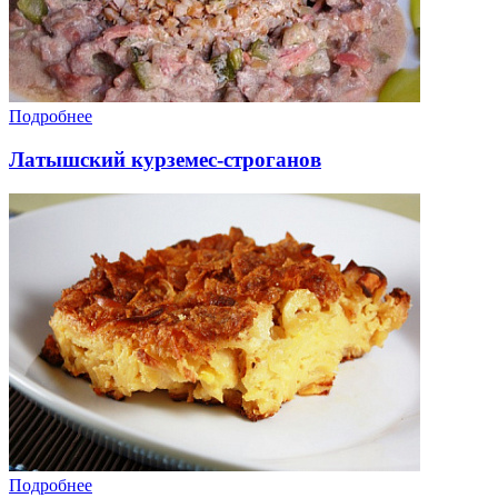
Подробнее
Латышский курземес-строганов
Подробнее