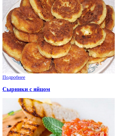
Подробнее
Сырники с яйцом