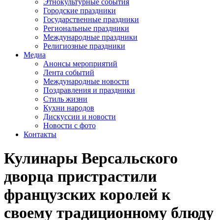
Этнокультурные события
Городские праздники
Государственные праздники
Региональные праздники
Международные праздники
Религиозные праздники
Медиа
Анонсы мероприятий
Лента событий
Международные новости
Поздравления и праздники
Cтиль жизни
Кухни народов
Дискуссии и новости
Новости с фото
Контакты
Кулинары Версальского
дворца пристрастили
французских королей к
своему традиционному блюду