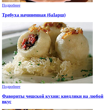
Подробнее
Требуха начиненная (баIарш)
Подробнее
Фавориты чешской кухни: кнедлики на любой
вкус