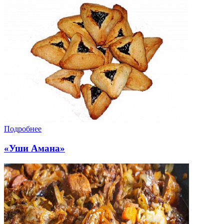
Подробнее
«Уши Амана»