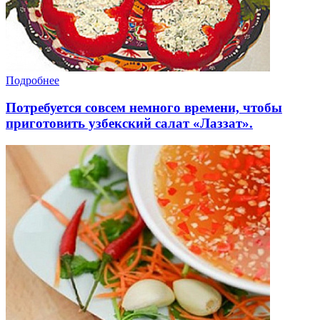
Подробнее
Потребуется совсем немного времени, чтобы
приготовить узбекский салат «Лаззат».