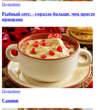
Подробнее
Рыбный соус: - гораздо больше, чем просто
приправа
Подробнее
Сациви