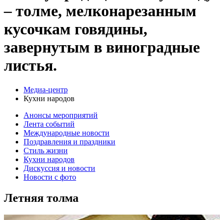
– толме, мелконарезанным
кусочкам говядины,
завернутым в виноградные
листья.
Медиа-центр
Кухни народов
Анонсы мероприятий
Лента событий
Международные новости
Поздравления и праздники
Cтиль жизни
Кухни народов
Дискуссия и новости
Новости с фото
Летняя толма