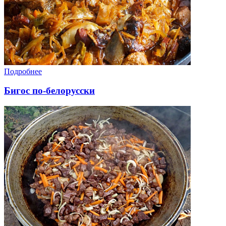
Подробнее
Бигос по-белорусски