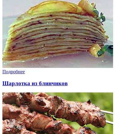
Подробнее
Шарлотка из блинчиков