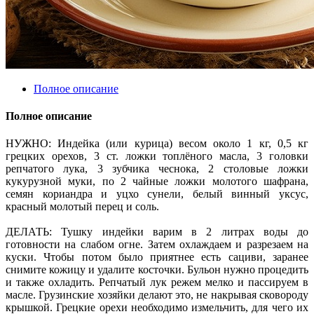
Полное описание
Полное описание
НУЖНО: Индейка (или курица) весом около 1 кг, 0,5 кг
грецких орехов, 3 ст. ложки топлёного масла, 3 головки
репчатого лука, 3 зубчика чеснока, 2 столовые ложки
кукурузной муки, по 2 чайные ложки молотого шафрана,
семян кориандра и уцхо сунели, белый винный уксус,
красный молотый перец и соль.
ДЕЛАТЬ: Тушку индейки варим в 2 литрах воды до
готовности на слабом огне. Затем охлаждаем и разрезаем на
куски. Чтобы потом было приятнее есть сациви, заранее
снимите кожицу и удалите косточки. Бульон нужно процедить
и также охладить. Репчатый лук режем мелко и пассируем в
масле. Грузинские хозяйки делают это, не накрывая сковороду
крышкой. Грецкие орехи необходимо измельчить, для чего их