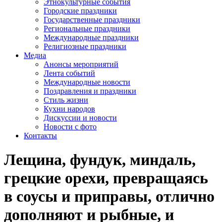
Этнокультурные события
Городские праздники
Государственные праздники
Региональные праздники
Международные праздники
Религиозные праздники
Медиа
Анонсы мероприятий
Лента событий
Международные новости
Поздравления и праздники
Cтиль жизни
Кухни народов
Дискуссии и новости
Новости с фото
Контакты
Лещина, фундук, миндаль,
грецкие орехи, превращаясь
в соусы и приправы, отлично
дополняют и рыбные, и