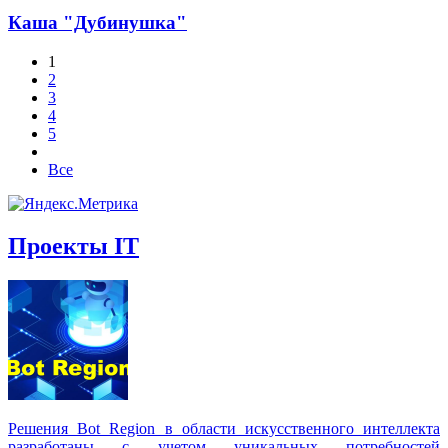
Каша "Дубинушка"
1
2
3
4
5
Все
Проекты IT
Решения Вot Region в области искусственного интеллекта
разработаны с учетом уникальных потребностей