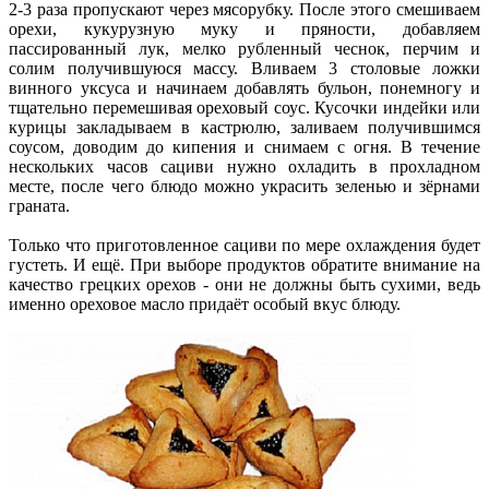
2-3 раза пропускают через мясорубку. После этого смешиваем
орехи, кукурузную муку и пряности, добавляем
пассированный лук, мелко рубленный чеснок, перчим и
солим получившуюся массу. Вливаем 3 столовые ложки
винного уксуса и начинаем добавлять бульон, понемногу и
тщательно перемешивая ореховый соус. Кусочки индейки или
курицы закладываем в кастрюлю, заливаем получившимся
соусом, доводим до кипения и снимаем с огня. В течение
нескольких часов сациви нужно охладить в прохладном
месте, после чего блюдо можно украсить зеленью и зёрнами
граната.
Только что приготовленное сациви по мере охлаждения будет
густеть. И ещё. При выборе продуктов обратите внимание на
качество грецких орехов - они не должны быть сухими, ведь
именно ореховое масло придаёт особый вкус блюду.