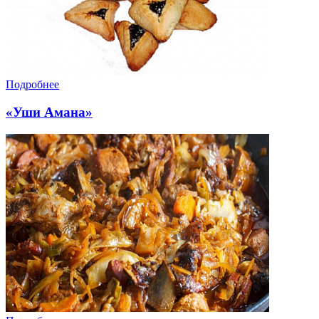
Подробнее
«Уши Амана»