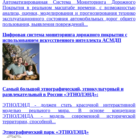
Автоматизированная Система Мониторинга Дорожного
Покрытия в реальном масштабе времени, с возможностью
анализа, оценки, моделирования и прогнозирования технико
эксплуатационного состояния автомобильных дорог общего
пользования, выявления повреждений...
Цифровая система мониторинга дорожного покрытия с
использованием искусственного интеллекта АСМДП
Самый большой этнографический, этнокультурный и
развлекательный в России «ЭТНОЛЭНД»:
ЭТНОЛЭНД - должен стать красочной интерактивной
моделью реального мира. В основе концепции
ЭТНОЛЭНДА - модель современной исторической
территории, способной...
Этнографический парк «ЭТНОЛЭНД»