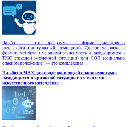
Чат-бот — это программа в форме диалогового
интерфейса (виртуальный помощник). Диалог человека в
формате чат бота, имеющими зависимость и находящимися в
ТЖС (трудной жизненной ситуации) или СОП (социально
опасном положении), — это комплексная...
Чат-бот в MAX для поддержки людей с зависимостями,
находящихся в кризисной ситуации с элементами
искусственного интеллекта