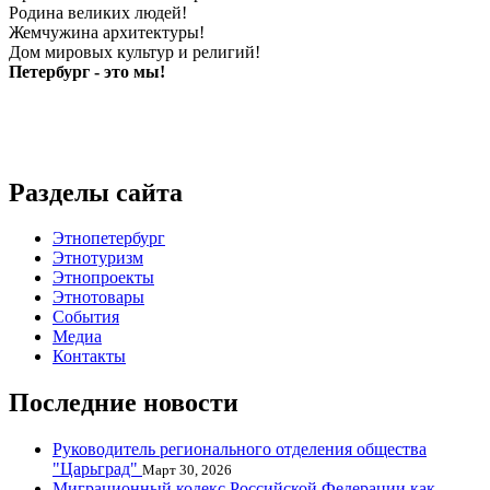
Родина великих людей!
Жемчужина архитектуры!
Дом мировых культур и религий!
Петербург - это мы!
Разделы сайта
Этнопетербург
Этнотуризм
Этнопроекты
Этнотовары
События
Медиа
Контакты
Последние новости
Руководитель регионального отделения общества
"Царьград"
Март 30, 2026
Миграционный кодекс Российской Федерации как