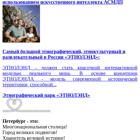
использованием искусственного интеллекта АСМДП
Самый большой этнографический, этнокультурный и
развлекательный в России «ЭТНОЛЭНД»:
ЭТНОЛЭНД - должен стать красочной интерактивной
моделью реального мира. В основе концепции
ЭТНОЛЭНДА - модель современной исторической
территории, способной...
Этнографический парк «ЭТНОЛЭНД»
Петербург - это:
Многонациональная столица!
Город великих подвигов!
Хранитель великой истории!