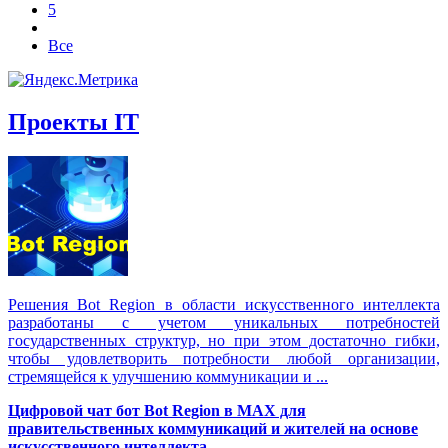
5
Все
Проекты IT
Решения Вot Region в области искусственного интеллекта
разработаны с учетом уникальных потребностей
государственных структур, но при этом достаточно гибки,
чтобы удовлетворить потребности любой организации,
стремящейся к улучшению коммуникации и ...
Цифровой чат бот Вot Region в MAX для
правительственных коммуникаций и жителей на основе
искусственного интеллекта.