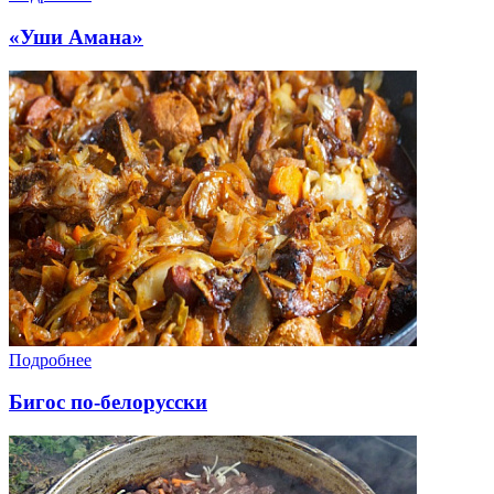
«Уши Амана»
Подробнее
Бигос по-белорусски