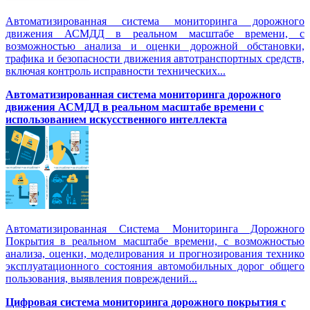
Автоматизированная система мониторинга дорожного
движения АСМДД в реальном масштабе времени, с
возможностью анализа и оценки дорожной обстановки,
трафика и безопасности движения автотранспортных средств,
включая контроль исправности технических...
Автоматизированная cистема мониторинга дорожного
движения АСМДД в реальном масштабе времени с
использованием искусственного интеллекта
Автоматизированная Система Мониторинга Дорожного
Покрытия в реальном масштабе времени, с возможностью
анализа, оценки, моделирования и прогнозирования технико
эксплуатационного состояния автомобильных дорог общего
пользования, выявления повреждений...
Цифровая система мониторинга дорожного покрытия с