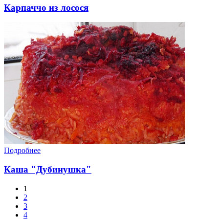
Карпаччо из лосося
Подробнее
Каша "Дубинушка"
1
2
3
4