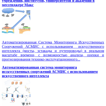
учреждений, институтов, университетов и академий в
мессенджере Макс
Автоматизированная Система Мониторинга Искусственных
Сооружений АСМИС с использованием искусственного
интеллекта (мосты, эстакады и путепроводы) в реальном
масштабе времени, с возможностью анализа, оценки и
прогнозирования технико-эксплуатационного...
Автоматизированная система мониторинга
исскусственных сооружений АСМИС с использованием
искусственного интеллекта