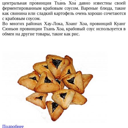
центральная провинция Тхань Хоа давно известны своей
ферментированным крабовым соусом. Вареные блюда, такие
как свинина или сладкий картофель очень хорошо сочетаются
с крабовым соусом.
Во многих районах Хау-Лока, Хоанг Хоа, провинций Куанг
Сюньон провинции Тхань Хоа, крабовый соус используется в
обмен на другие товары, такие как рис.
Подробнее