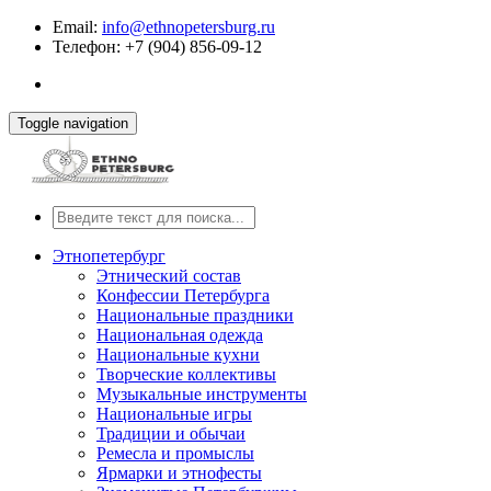
Email:
info@ethnopetersburg.ru
Телефон: +7 (904) 856-09-12
Toggle navigation
Этнопетербург
Этнический состав
Конфессии Петербурга
Национальные праздники
Национальная одежда
Национальные кухни
Творческие коллективы
Музыкальные инструменты
Национальные игры
Традиции и обычаи
Ремесла и промыслы
Ярмарки и этнофесты