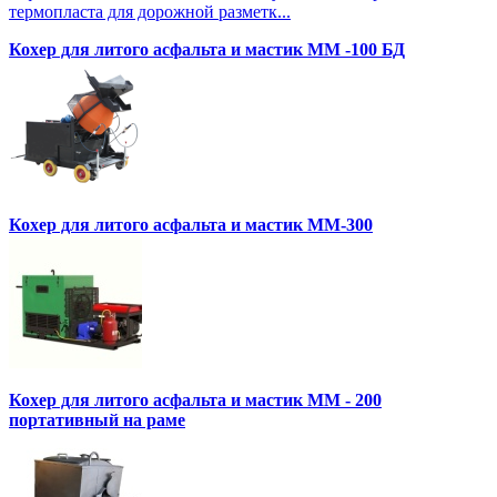
термопласта для дорожной разметк...
Кохер для литого асфальта и мастик MM -100 БД
Кохер для литого асфальта и мастик MM-300
Кохер для литого асфальта и мастик MM - 200
портативный на раме