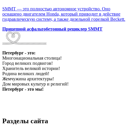
SMMT — это полностью автономное устройство. Оно
оснащено двигателем Honda, который приводит в действие
гидравлическую систему, а также дизельной горелкой Beckett.
Прицепной асфальтобетонный рециклер SMMT
Петербург - это:
Многонациональная столица!
Город великих подвигов!
Хранитель великой истории!
Родина великих людей!
Жемчужина архитектуры!
Дом мировых культур и религий!
Петербург - это мы!
Разделы сайта