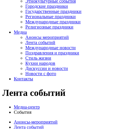
Этнокультурные события
Городские праздники
Государственные праздники
Региональные праздники
Международные праздники
Религиозные праздники
Медиа
Анонсы мероприятий
Лента событий
Международные новости
Поздравления и праздники
Cтиль жизни
Кухни народов
Дискуссии и новости
Новости с фото
Контакты
Лента событий
Медиа-центр
События
Анонсы-мероприятий
Лента событий