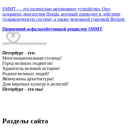
SMMT — это полностью автономное устройство. Оно
оснащено двигателем Honda, который приводит в действие
гидравлическую систему, а также дизельной горелкой Beckett.
Прицепной асфальтобетонный рециклер SMMT
Петербург - это:
Многонациональная столица!
Город великих подвигов!
Хранитель великой истории!
Родина великих людей!
Жемчужина архитектуры!
Дом мировых культур и религий!
Петербург - это мы!
Разделы сайта