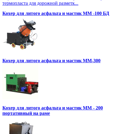
термопласта для дорожной разметк...
Кохер для литого асфальта и мастик MM -100 БД
Кохер для литого асфальта и мастик MM-300
Кохер для литого асфальта и мастик MM - 200
портативный на раме