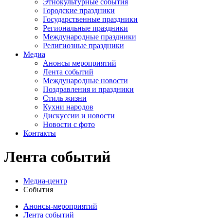
Этнокультурные события
Городские праздники
Государственные праздники
Региональные праздники
Международные праздники
Религиозные праздники
Медиа
Анонсы мероприятий
Лента событий
Международные новости
Поздравления и праздники
Cтиль жизни
Кухни народов
Дискуссии и новости
Новости с фото
Контакты
Лента событий
Медиа-центр
События
Анонсы-мероприятий
Лента событий