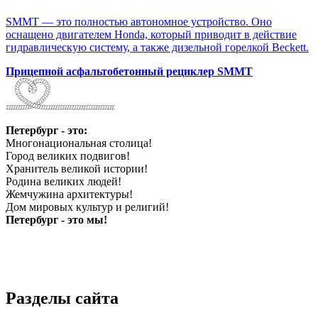
SMMT — это полностью автономное устройство. Оно
оснащено двигателем Honda, который приводит в действие
гидравлическую систему, а также дизельной горелкой Beckett.
Прицепной асфальтобетонный рециклер SMMT
Петербург - это:
Многонациональная столица!
Город великих подвигов!
Хранитель великой истории!
Родина великих людей!
Жемчужина архитектуры!
Дом мировых культур и религий!
Петербург - это мы!
Разделы сайта