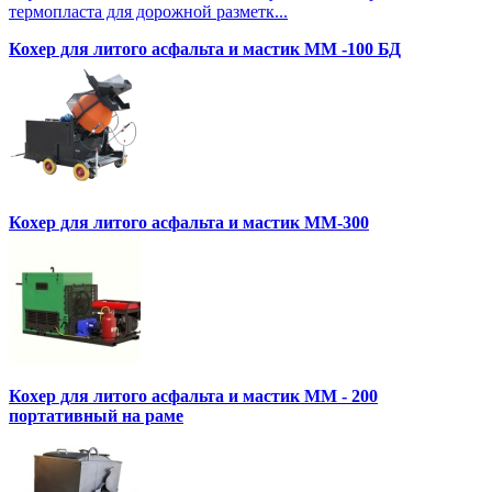
термопласта для дорожной разметк...
Кохер для литого асфальта и мастик MM -100 БД
Кохер для литого асфальта и мастик MM-300
Кохер для литого асфальта и мастик MM - 200
портативный на раме