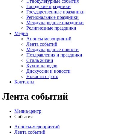
Этнокультурные события
Городские праздники
Государственные праздники
Региональные праздники
Международные праздники
Религиозные праздники
Медиа
Анонсы мероприятий
Лента событий
Международные новости
Поздравления и праздники
Cтиль жизни
Кухни народов
Дискуссии и новости
Новости с фото
Контакты
Лента событий
Медиа-центр
События
Анонсы-мероприятий
Лента событий