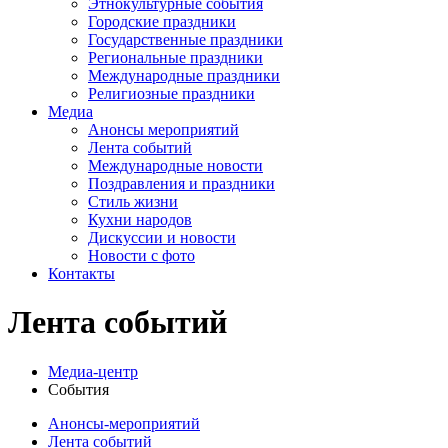
Этнокультурные события
Городские праздники
Государственные праздники
Региональные праздники
Международные праздники
Религиозные праздники
Медиа
Анонсы мероприятий
Лента событий
Международные новости
Поздравления и праздники
Cтиль жизни
Кухни народов
Дискуссии и новости
Новости с фото
Контакты
Лента событий
Медиа-центр
События
Анонсы-мероприятий
Лента событий