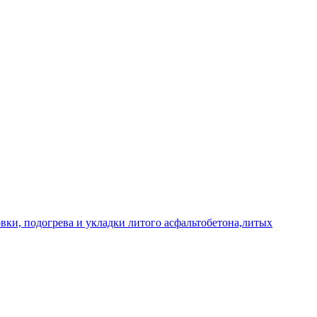
овки, подогрева и укладки литого асфальтобетона,литых