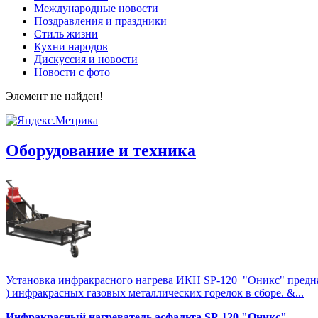
Международные новости
Поздравления и праздники
Cтиль жизни
Кухни народов
Дискуссия и новости
Новости с фото
Элемент не найден!
Оборудование и техника
Установка инфракрасного нагрева ИКН SP-120 "Оникс" предназна
) инфракрасных газовых металлических горелок в сборе. &...
Инфракрасный нагреватель асфальта SP-120 "Оникс"