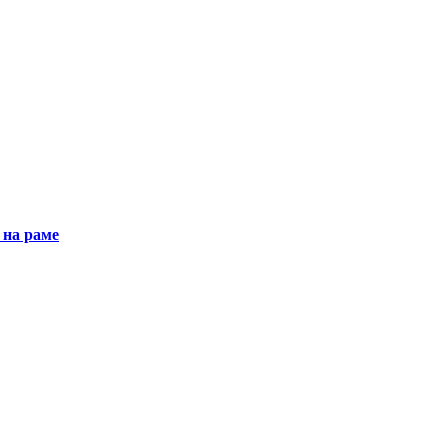
 на раме