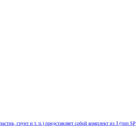
стик, грунт и т. п.) представляет собой комплект из 3 (тип SP