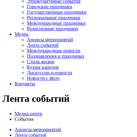
Этнокультурные события
Городские праздники
Государственные праздники
Региональные праздники
Международные праздники
Религиозные праздники
Медиа
Анонсы мероприятий
Лента событий
Международные новости
Поздравления и праздники
Cтиль жизни
Кухни народов
Дискуссии и новости
Новости с фото
Контакты
Лента событий
Медиа-центр
События
Анонсы-мероприятий
Лента событий