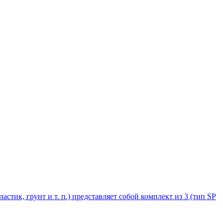
стик, грунт и т. п.) представляет собой комплект из 3 (тип SP