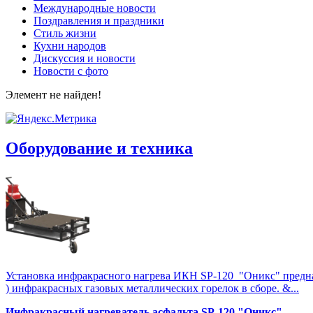
Международные новости
Поздравления и праздники
Cтиль жизни
Кухни народов
Дискуссия и новости
Новости с фото
Элемент не найден!
Оборудование и техника
Установка инфракрасного нагрева ИКН SP-120 "Оникс" предназна
) инфракрасных газовых металлических горелок в сборе. &...
Инфракрасный нагреватель асфальта SP-120 "Оникс"