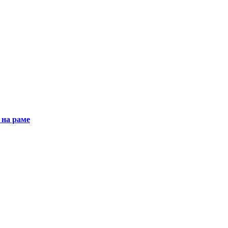
 на раме