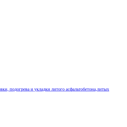
овки, подогрева и укладки литого асфальтобетона,литых