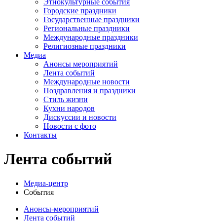
Этнокультурные события
Городские праздники
Государственные праздники
Региональные праздники
Международные праздники
Религиозные праздники
Медиа
Анонсы мероприятий
Лента событий
Международные новости
Поздравления и праздники
Cтиль жизни
Кухни народов
Дискуссии и новости
Новости с фото
Контакты
Лента событий
Медиа-центр
События
Анонсы-мероприятий
Лента событий