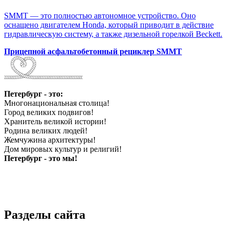
SMMT — это полностью автономное устройство. Оно
оснащено двигателем Honda, который приводит в действие
гидравлическую систему, а также дизельной горелкой Beckett.
Прицепной асфальтобетонный рециклер SMMT
Петербург - это:
Многонациональная столица!
Город великих подвигов!
Хранитель великой истории!
Родина великих людей!
Жемчужина архитектуры!
Дом мировых культур и религий!
Петербург - это мы!
Разделы сайта