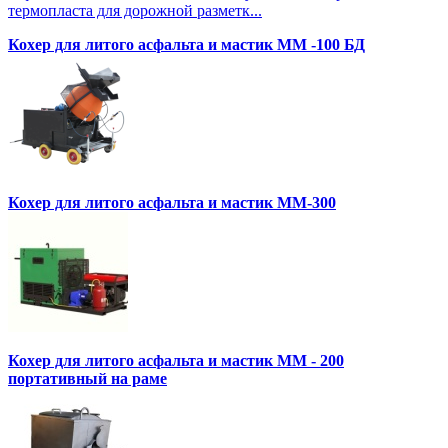
термопласта для дорожной разметк...
Кохер для литого асфальта и мастик MM -100 БД
Кохер для литого асфальта и мастик MM-300
Кохер для литого асфальта и мастик MM - 200
портативный на раме