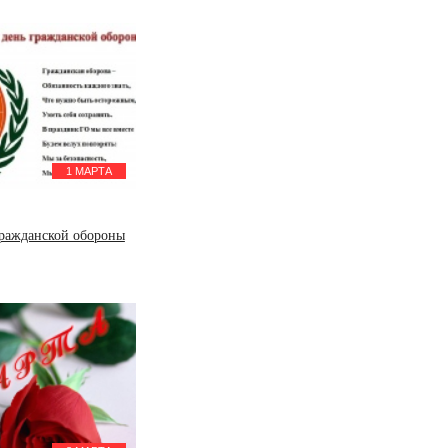
1 МАРТА
ражданской обороны