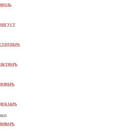
ИЮЛЬ
АВГУСТ
СЕНТЯБРЬ
ОКТЯБРЬ
НОЯБРЬ
ДЕКАБРЬ
2025
ЯНВАРЬ