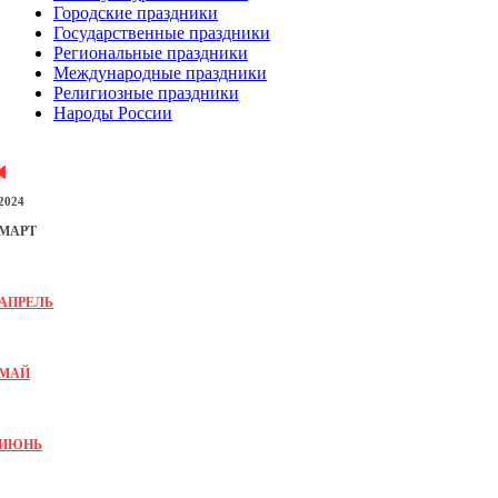
Городские праздники
Государственные праздники
Региональные праздники
Международные праздники
Религиозные праздники
Народы России
2024
МАРТ
АПРЕЛЬ
МАЙ
ИЮНЬ