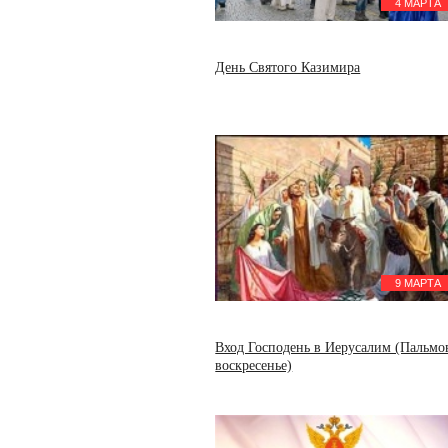
4 МАРТА
День Святого Казимира
9 МАРТА
Вход Господень в Иерусалим (Пальмо
воскресенье)