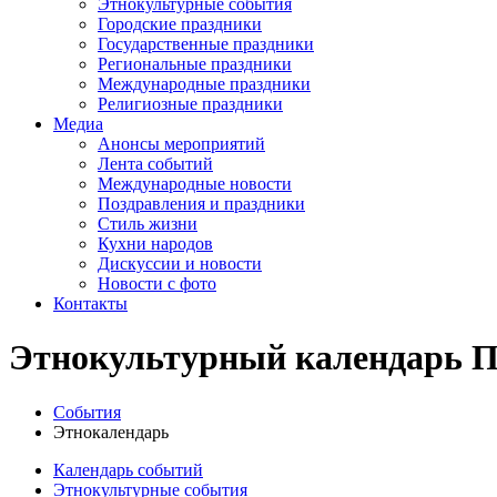
Этнокультурные события
Городские праздники
Государственные праздники
Региональные праздники
Международные праздники
Религиозные праздники
Медиа
Анонсы мероприятий
Лента событий
Международные новости
Поздравления и праздники
Cтиль жизни
Кухни народов
Дискуссии и новости
Новости с фото
Контакты
Этнокультурный календарь П
События
Этнокалендарь
Календарь событий
Этнокультурные события