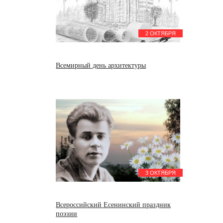
2 ОКТЯБРЯ
Всемирный день архитектуры
3 ОКТЯБРЯ
Всероссийский Есенинский праздник
поэзии