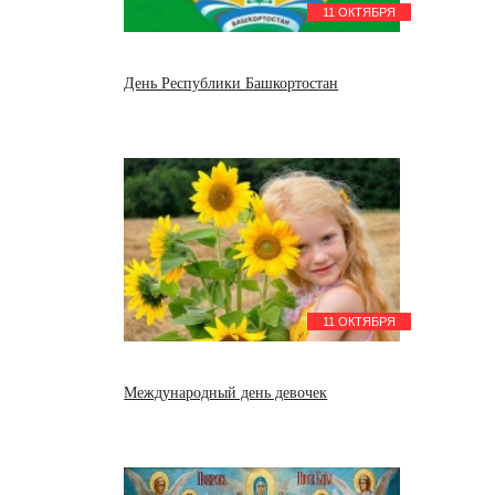
11 ОКТЯБРЯ
День Республики Башкортостан
11 ОКТЯБРЯ
Международный день девочек