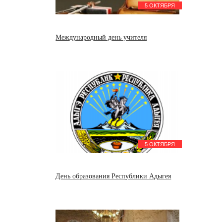
5 ОКТЯБРЯ
Международный день учителя
5 ОКТЯБРЯ
День образования Республики Адыгея