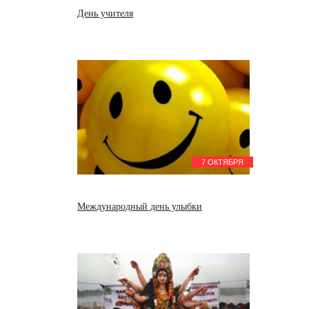
День учителя
7 ОКТЯБРЯ
Международный день улыбки