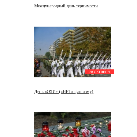
Международный день терпимости
28 ОКТЯБРЯ
День «ОХИ» («НЕТ» фашизму)