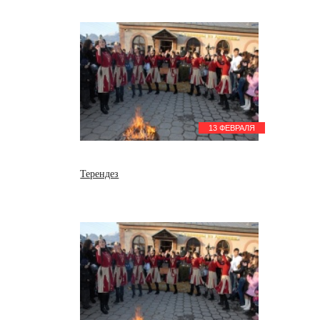
13 ФЕВРАЛЯ
Терендез