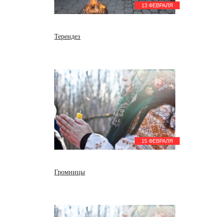
13 ФЕВРАЛЯ
Терендез
15 ФЕВРАЛЯ
Громницы