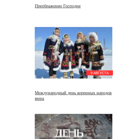
Преображение Господне
9 АВГУСТА
Международный день коренных народов
мира