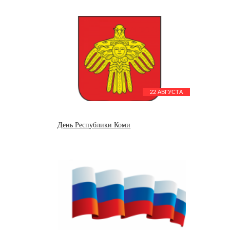
22 АВГУСТА
День Республики Коми