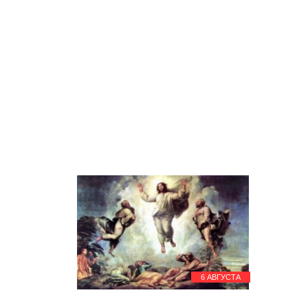
Всемирный день фотографии
Яблочный Спас - Преображение
Господне
Преображение Господне на
Украине
22 августа
День Республики Коми
22 августа - День
Государственного флага
Российской Федерации
28 августа
Успение Пресвятой Богородицы
29 августа
Ореховый спас
30 августа
День Республики Татарстан
6 АВГУСТА