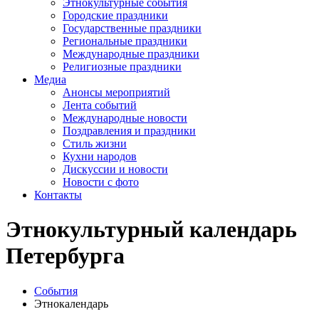
Этнокультурные события
Городские праздники
Государственные праздники
Региональные праздники
Международные праздники
Религиозные праздники
Медиа
Анонсы мероприятий
Лента событий
Международные новости
Поздравления и праздники
Cтиль жизни
Кухни народов
Дискуссии и новости
Новости с фото
Контакты
Этнокультурный календарь
Петербурга
События
Этнокалендарь