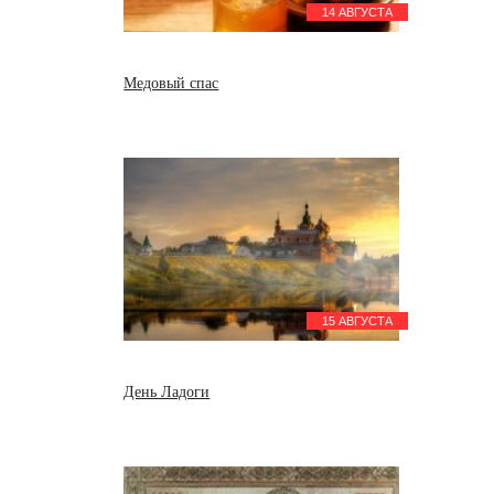
14 АВГУСТА
Медовый спас
15 АВГУСТА
День Ладоги