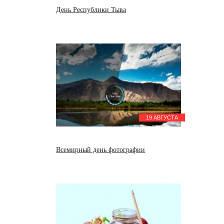
День Республики Тыва
19 АВГУСТА
Всемирный день фотографии