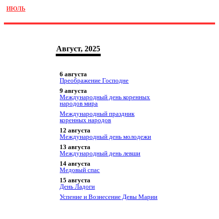
ИЮЛЬ
Август, 2025
6 августа
Преображение Господне
9 августа
Международный день коренных
народов мира
Международный праздник
коренных народов
12 августа
Международный день молодежи
13 августа
Международный день левши
14 августа
Медовый спас
15 августа
День Ладоги
Успение и Вознесение Девы Марии
День Республики Тыва
19 августа