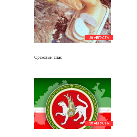
29 АВГУСТА
Ореховый спас
30 АВГУСТА