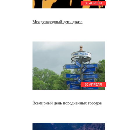
30 АПРЕЛЯ
Международный день джаза
30 АПРЕЛЯ
Всемирный день породненных городов