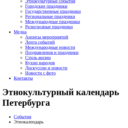
Этнокультурные события
Городские праздники
Государственные праздники
Региональные праздники
Международные праздники
Религиозные праздники
Медиа
Анонсы мероприятий
Лента событий
Международные новости
Поздравления и праздники
Cтиль жизни
Кухни народов
Дискуссии и новости
Новости с фото
Контакты
Этнокультурный календарь
Петербурга
События
Этнокалендарь