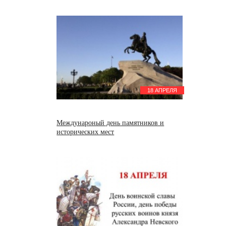
18 АПРЕЛЯ
Междунароный день памятников и
исторических мест