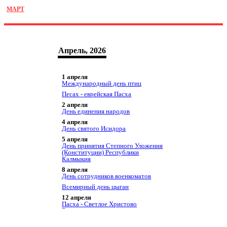
МАРТ
Апрель, 2026
1 апреля
Международный день птиц
Песах - еврейская Пасха
2 апреля
День единения народов
4 апреля
День святого Исидора
5 апреля
День принятия Степного Уложения
(Конституции) Республики
Калмыкия
8 апреля
День сотрудников военкоматов
Всемирный день цыган
12 апреля
Пасха - Светлое Христово
Воскресение
День космонавтики