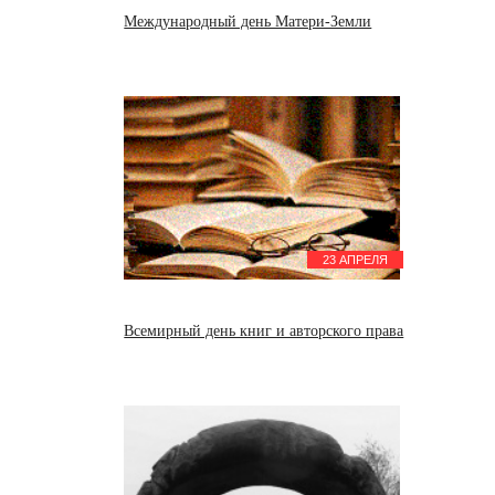
Международный день Матери-Земли
23 АПРЕЛЯ
Всемирный день книг и авторского права