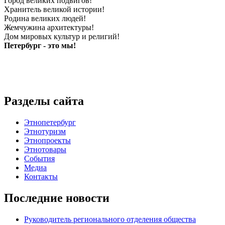
Город великих подвигов!
Хранитель великой истории!
Родина великих людей!
Жемчужина архитектуры!
Дом мировых культур и религий!
Петербург - это мы!
Разделы сайта
Этнопетербург
Этнотуризм
Этнопроекты
Этнотовары
События
Медиа
Контакты
Последние новости
Руководитель регионального отделения общества