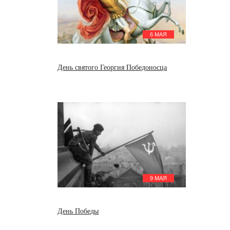
6 МАЯ
День святого Георгия Победоносца
9 МАЯ
День Победы