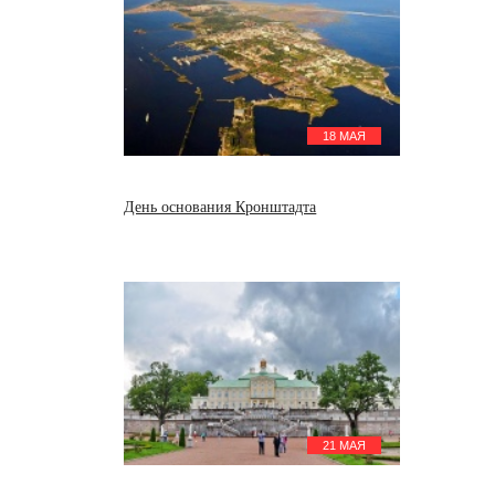
18 МАЯ
День основания Кронштадта
21 МАЯ