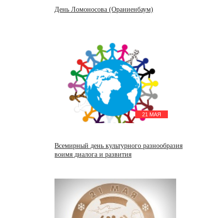
День Ломоносова (Ораниенбаум)
21 МАЯ
Всемирный день культурного разнообразия
воимя диалога и развития