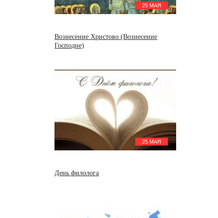
25 МАЯ
Вознесение Христово (Вознесение
Господне)
25 МАЯ
День филолога