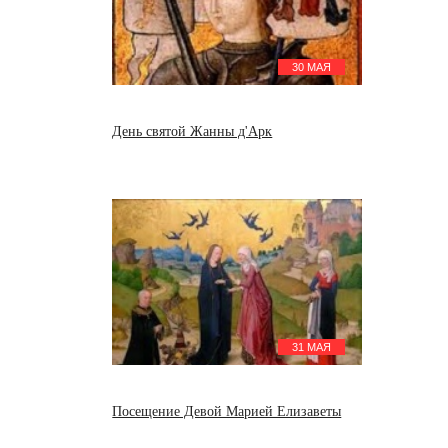
30 МАЯ
День святой Жанны д'Арк
31 МАЯ
Посещение Девой Марией Елизаветы