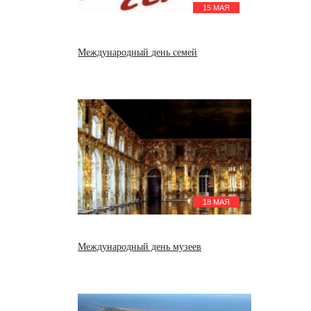
15 МАЯ
Международный день семей
18 МАЯ
Международный день музеев