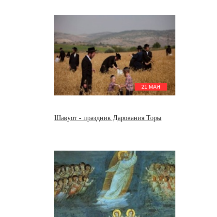
21 МАЯ
Шавуот - праздник Дарования Торы