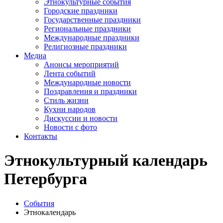
Этнокультурные события
Городские праздники
Государственные праздники
Региональные праздники
Международные праздники
Религиозные праздники
Медиа
Анонсы мероприятий
Лента событий
Международные новости
Поздравления и праздники
Cтиль жизни
Кухни народов
Дискуссии и новости
Новости с фото
Контакты
Этнокультурный календарь
Петербурга
События
Этнокалендарь