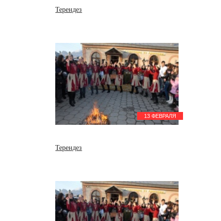
Терендез
13 ФЕВРАЛЯ
Терендез