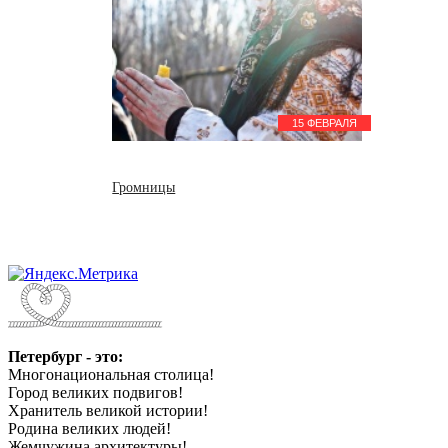
15 ФЕВРАЛЯ
Громницы
Петербург - это:
Многонациональная столица!
Город великих подвигов!
Хранитель великой истории!
Родина великих людей!
Жемчужина архитектуры!