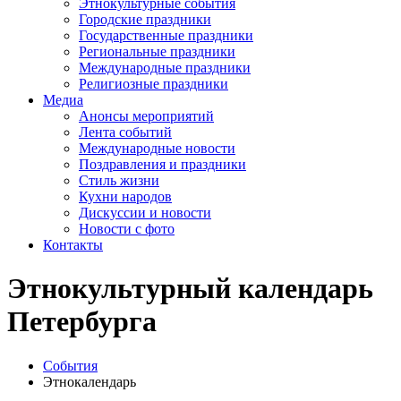
Этнокультурные события
Городские праздники
Государственные праздники
Региональные праздники
Международные праздники
Религиозные праздники
Медиа
Анонсы мероприятий
Лента событий
Международные новости
Поздравления и праздники
Cтиль жизни
Кухни народов
Дискуссии и новости
Новости с фото
Контакты
Этнокультурный календарь
Петербурга
События
Этнокалендарь