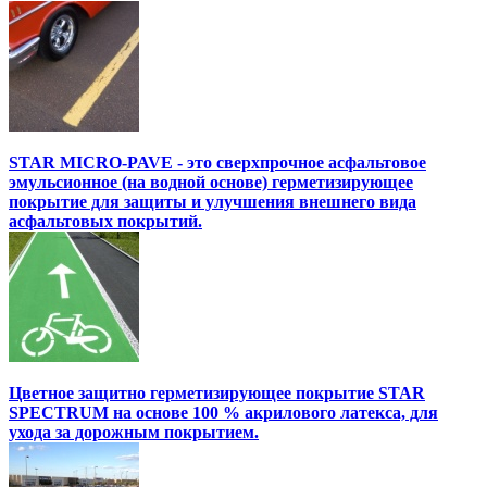
STAR MICRO-PAVE - это сверхпрочное асфальтовое
эмульсионное (на водной основе) герметизирующее
покрытие для защиты и улучшения внешнего вида
асфальтовых покрытий.
Цветное защитно герметизирующее покрытие STAR
SPECTRUM на основе 100 % акрилового латекса, для
ухода за дорожным покрытием.