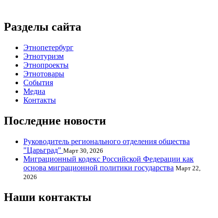
Разделы сайта
Этнопетербург
Этнотуризм
Этнопроекты
Этнотовары
События
Медиа
Контакты
Последние новости
Руководитель регионального отделения общества
"Царьград"
Март 30, 2026
Миграционный кодекс Российской Федерации как
основа миграционной политики государства
Март 22,
2026
Наши контакты