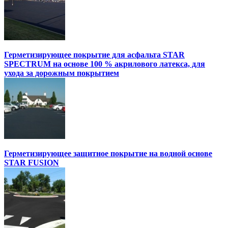
Герметизирующее покрытие для асфальта STAR
SPECTRUM на основе 100 % акрилового латекса, для
ухода за дорожным покрытием
Герметизирующее защитное покрытие на водной основе
STAR FUSION