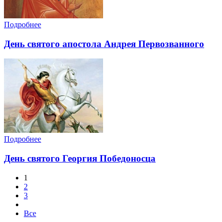
Подробнее
День святого апостола Андрея Первозванного
Подробнее
День святого Георгия Победоносца
1
2
3
Все