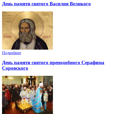
День памяти святого Василия Великого
Подробнее
День памяти святого преподобного Серафима
Соровского