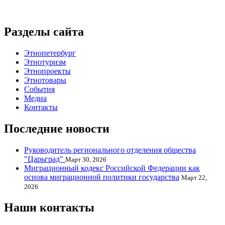
Разделы сайта
Этнопетербург
Этнотуризм
Этнопроекты
Этнотовары
События
Медиа
Контакты
Последние новости
Руководитель регионального отделения общества
"Царьград"
Март 30, 2026
Миграционный кодекс Российской Федерации как
основа миграционной политики государства
Март 22,
2026
Наши контакты