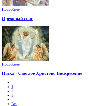
Подробнее
Ореховый спас
Подробнее
Пасха - Светлое Христово Воскресение
1
2
3
Все