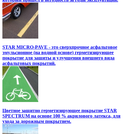
STAR MICRO-PAVE - это сверхпрочное асфальтовое
эмульсионное (на водной основе) герметизирующее
покрытие для защиты и улучшения внешнего вида
асфальтовых покрытий.
Цветное защитно герметизирующее покрытие STAR
SPECTRUM на основе 100 % акрилового латекса, для
ухода за дорожным покрытием.