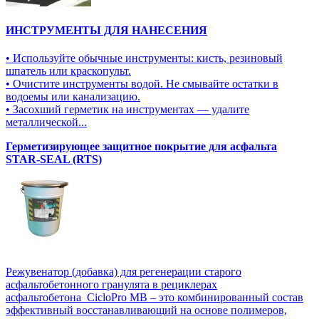
ИНСТРУМЕНТЫ ДЛЯ НАНЕСЕНИЯ
• Используйте обычные инструменты: кисть, резиновый
шпатель или краскопульт.
• Очистите инструменты водой. Не смывайте остатки в
водоемы или канализацию.
• Засохший герметик на инструментах — удалите
металлической...
Герметизирующее защитное покрытие для асфальта
STAR-SEAL (RTS)
Режувенатор (добавка) для регенерации старого
асфальтобетонного гранулята в рециклерах
асфальтобетона CicloPro MB – это комбинированный состав
эффективный восстанавливающий на основе полимеров,