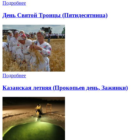
Подробнее
День Святой Троицы (Пятидесятница)
Подробнее
Казанская летняя (Прокопьев день, Зажинки)