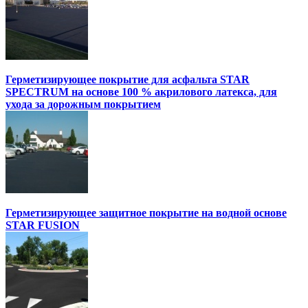
Герметизирующее покрытие для асфальта STAR
SPECTRUM на основе 100 % акрилового латекса, для
ухода за дорожным покрытием
Герметизирующее защитное покрытие на водной основе
STAR FUSION