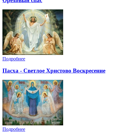
Ореховый спас
Подробнее
Пасха - Светлое Христово Воскресение
Подробнее