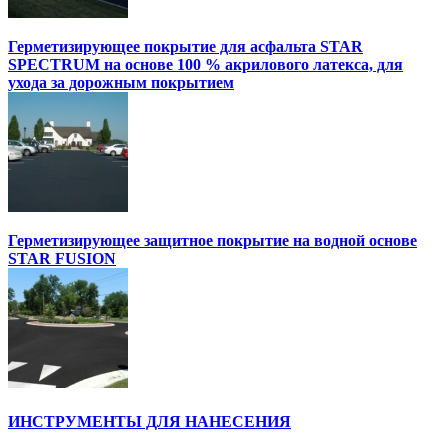
Герметизирующее покрытие для асфальта STAR
SPECTRUM на основе 100 % акрилового латекса, для
ухода за дорожным покрытием
Герметизирующее защитное покрытие на водной основе
STAR FUSION
ИНСТРУМЕНТЫ ДЛЯ НАНЕСЕНИЯ