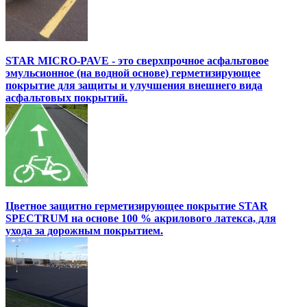
STAR MICRO-PAVE - это сверхпрочное асфальтовое
эмульсионное (на водной основе) герметизирующее
покрытие для защиты и улучшения внешнего вида
асфальтовых покрытий.
Цветное защитно герметизирующее покрытие STAR
SPECTRUM на основе 100 % акрилового латекса, для
ухода за дорожным покрытием.