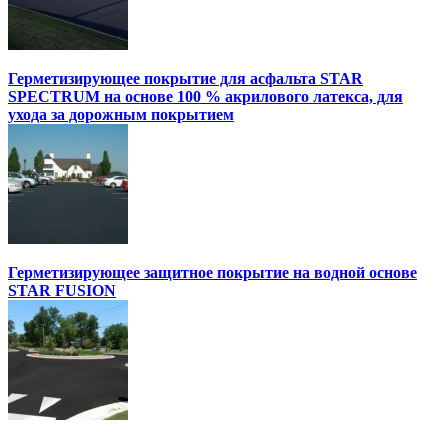
Герметизирующее покрытие для асфальта STAR
SPECTRUM на основе 100 % акрилового латекса, для
ухода за дорожным покрытием
Герметизирующее защитное покрытие на водной основе
STAR FUSION