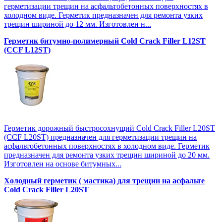
герметизации трещин на асфальтобетонных поверхностях в
холодном виде. Герметик предназначен для ремонта узких
трещин шириной до 12 мм. Изготовлен н...
Герметик битумно-полимерный Cold Crack Filler L12SТ
(CCF L12SТ)
Герметик дорожный быстросохнущий Cold Crack Filler L20SТ
(CCF L20SТ) предназначен для герметизации трещин на
асфальтобетонных поверхностях в холодном виде. Герметик
предназначен для ремонта узких трещин шириной до 20 мм.
Изготовлен на основе битумных...
Холодный герметик ( мастика) для трещин на асфальте
Cold Crack Filler L20SТ