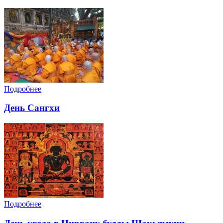
Подробнее
День Сангхи
Подробнее