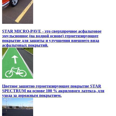
STAR MICRO-PAVE - это сверхпрочное асфальтовое
эмульсионное (на водной основе) герметизирующее
покрытие для защиты и улучшения внешнего вида
асфальтовых покрытий.
Цветное защитно герметизирующее покрытие STAR
SPECTRUM на основе 100 % акрилового латекса, для
ухода за дорожным покрытием.