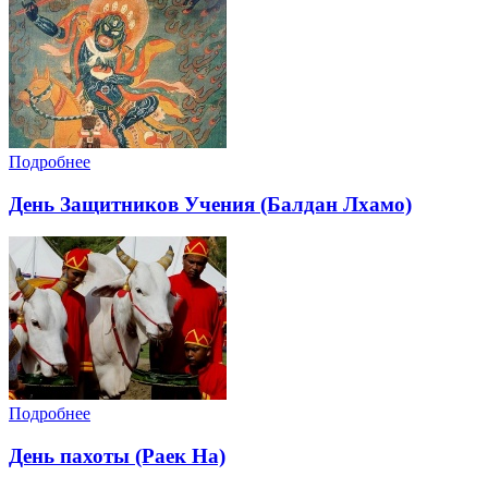
Подробнее
День Защитников Учения (Балдан Лхамо)
Подробнее
День пахоты (Раек На)