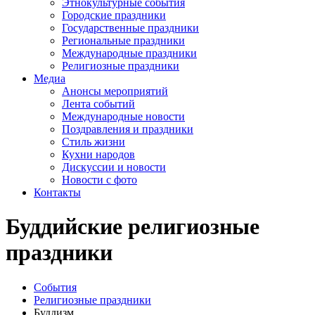
Этнокультурные события
Городские праздники
Государственные праздники
Региональные праздники
Международные праздники
Религиозные праздники
Медиа
Анонсы мероприятий
Лента событий
Международные новости
Поздравления и праздники
Cтиль жизни
Кухни народов
Дискуссии и новости
Новости с фото
Контакты
Буддийские религиозные
праздники
События
Религиозные праздники
Буддизм