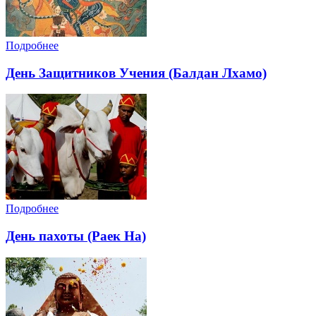
Подробнее
День Защитников Учения (Балдан Лхамо)
Подробнее
День пахоты (Раек На)