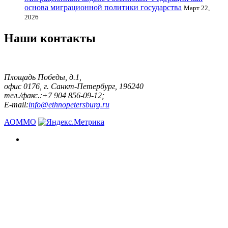
основа миграционной политики государства
Март 22,
2026
Наши контакты
Площадь Победы, д.1,
офис 0176, г. Санкт-Петербург, 196240
тел./факс.:+7 904 856-09-12;
E-mail:
info@ethnopetersburg.ru
АОММО