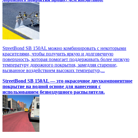
StreetBond SB 150AL можно комбинировать с некоторыми
красителями, чтобы получить яркую и долговечную
поверхность, которая помогает поддерживать более низкую
температуру дорожного покрытия, замедляя старение,
вызванное воздействием высоких температур,...
StreetBond SB 150AL — это окрасочное двухкомпонентное
покрытие на водной основе для нанесения с
использованием безвоздушного распылителя.