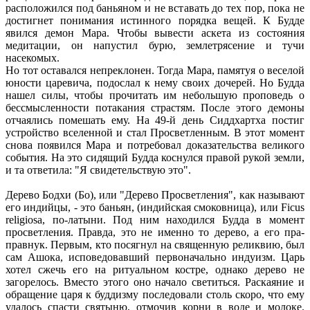
расположился под баньяном и не вставать до тех пор, пока не
достигнет понимания истинного порядка вещей. К Будде
явился демон Мара. Чтобы вывести аскета из состояния
медитации, он напустил бурю, землетрясение и тучи
насекомых.
Но тот оставался непреклонен. Тогда Мара, памятуя о веселой
юности царевича, подослал к нему своих дочерей. Но Будда
нашел силы, чтобы прочитать им небольшую проповедь о
бессмысленности потакания страстям. После этого демоны
отчаялись помешать ему. На 49-й день Сиддхартха постиг
устройство вселенной и стал Просветленным. В этот момент
снова появился Мара и потребовал доказательства великого
события. На это сидящий Будда коснулся правой рукой земли,
и та ответила: "Я свидетельствую это".
Дерево Бодхи (Бо), или "Дерево Просветления", как называют
его индийцы, - это баньян, (индийская смоковница), или Ficus
religiosa, по-латыни. Под ним находился Будда в момент
просветления. Правда, это не именно то дерево, а его пра-
правнук. Первым, кто посягнул на священную реликвию, был
сам Ашока, исповедовавший первоначально индуизм. Царь
хотел сжечь его на ритуальном костре, однако дерево не
загорелось. Вместо этого оно начало светиться. Раскаяние и
обращение царя к буддизму последовали столь скоро, что ему
удалось спасти святыню, отмочив корни в воде и молоке.