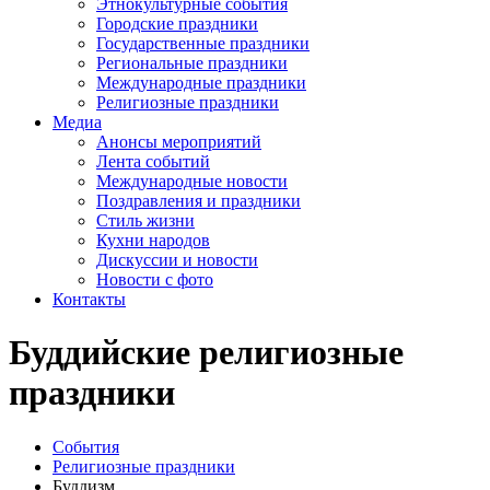
Этнокультурные события
Городские праздники
Государственные праздники
Региональные праздники
Международные праздники
Религиозные праздники
Медиа
Анонсы мероприятий
Лента событий
Международные новости
Поздравления и праздники
Cтиль жизни
Кухни народов
Дискуссии и новости
Новости с фото
Контакты
Буддийские религиозные
праздники
События
Религиозные праздники
Буддизм