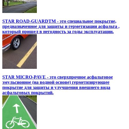
STAR ROAD-GUARDTM - это специальное покрытие,
предназначенное для защиты и герметизации асфальта ,
который пришел в негодность за годы эксплуатации.
STAR MICRO-PAVE - это сверхпрочное асфальтовое
эмульсионное (на водной основе) герметизирующее
покрытие для защиты и улучшения внешнего вида
асфальтовых покрытий.