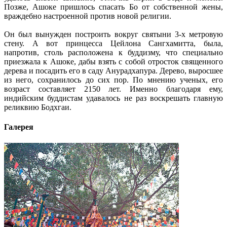
Позже, Ашоке пришлось спасать Бо от собственной жены,
враждебно настроенной против новой религии.
Он был вынужден построить вокруг святыни 3-х метровую
стену. А вот принцесса Цейлона Сангхамитта, была,
напротив, столь расположена к буддизму, что специально
приезжала к Ашоке, дабы взять с собой отросток священного
дерева и посадить его в саду Анурадхапура. Дерево, выросшее
из него, сохранилось до сих пор. По мнению ученых, его
возраст составляет 2150 лет. Именно благодаря ему,
индийским буддистам удавалось не раз воскрешать главную
реликвию Бодхгаи.
Галерея