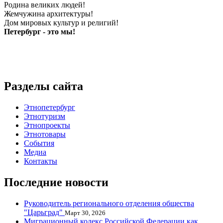
Родина великих людей!
Жемчужина архитектуры!
Дом мировых культур и религий!
Петербург - это мы!
Разделы сайта
Этнопетербург
Этнотуризм
Этнопроекты
Этнотовары
События
Медиа
Контакты
Последние новости
Руководитель регионального отделения общества
"Царьград"
Март 30, 2026
Миграционный кодекс Российской Федерации как