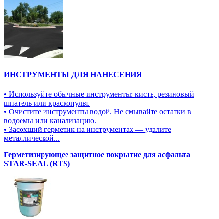
ИНСТРУМЕНТЫ ДЛЯ НАНЕСЕНИЯ
• Используйте обычные инструменты: кисть, резиновый
шпатель или краскопульт.
• Очистите инструменты водой. Не смывайте остатки в
водоемы или канализацию.
• Засохший герметик на инструментах — удалите
металлической...
Герметизирующее защитное покрытие для асфальта
STAR-SEAL (RTS)