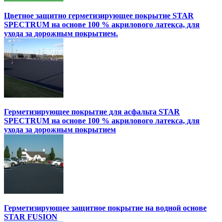
Цветное защитно герметизирующее покрытие STAR
SPECTRUM на основе 100 % акрилового латекса, для
ухода за дорожным покрытием.
Герметизирующее покрытие для асфальта STAR
SPECTRUM на основе 100 % акрилового латекса, для
ухода за дорожным покрытием
Герметизирующее защитное покрытие на водной основе
STAR FUSION