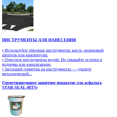
ИНСТРУМЕНТЫ ДЛЯ НАНЕСЕНИЯ
• Используйте обычные инструменты: кисть, резиновый
шпатель или краскопульт.
• Очистите инструменты водой. Не смывайте остатки в
водоемы или канализацию.
• Засохший герметик на инструментах — удалите
металлической...
Герметизирующее защитное покрытие для асфальта
STAR-SEAL (RTS)