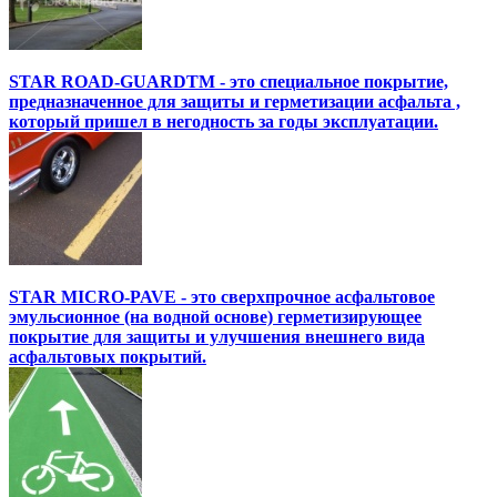
STAR ROAD-GUARDTM - это специальное покрытие,
предназначенное для защиты и герметизации асфальта ,
который пришел в негодность за годы эксплуатации.
STAR MICRO-PAVE - это сверхпрочное асфальтовое
эмульсионное (на водной основе) герметизирующее
покрытие для защиты и улучшения внешнего вида
асфальтовых покрытий.