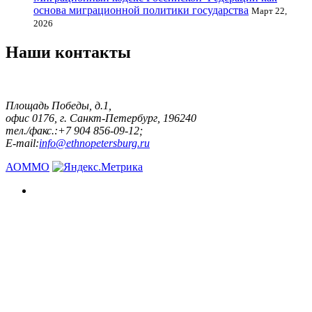
основа миграционной политики государства
Март 22,
2026
Наши контакты
Площадь Победы, д.1,
офис 0176, г. Санкт-Петербург, 196240
тел./факс.:+7 904 856-09-12;
E-mail:
info@ethnopetersburg.ru
АОММО