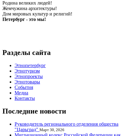
Родина великих людей!
Жемчужина архитектуры!
Дом мировых культур и религий!
Петербург - это мы!
Разделы сайта
Этнопетербург
Этнотуризм
Этнопроекты
Этнотовары
События
Медиа
Контакты
Последние новости
Руководитель регионального отделения общества
"Царьград"
Март 30, 2026
Миграционный кодекс Российской Федерации как