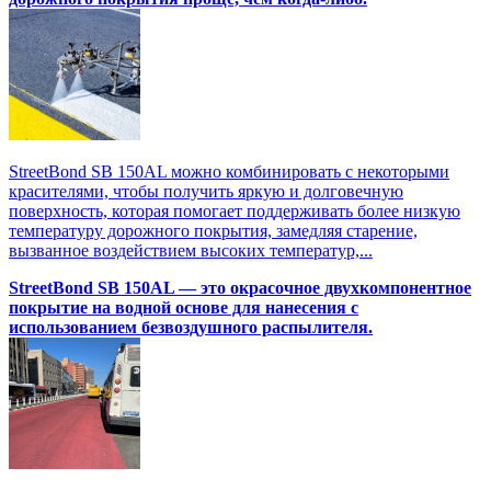
StreetBond SB 150AL можно комбинировать с некоторыми
красителями, чтобы получить яркую и долговечную
поверхность, которая помогает поддерживать более низкую
температуру дорожного покрытия, замедляя старение,
вызванное воздействием высоких температур,...
StreetBond SB 150AL — это окрасочное двухкомпонентное
покрытие на водной основе для нанесения с
использованием безвоздушного распылителя.