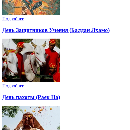
Подробнее
День Защитников Учения (Балдан Лхамо)
Подробнее
День пахоты (Раек На)