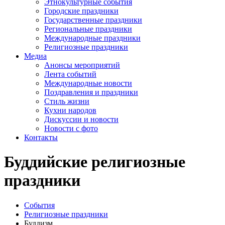
Этнокультурные события
Городские праздники
Государственные праздники
Региональные праздники
Международные праздники
Религиозные праздники
Медиа
Анонсы мероприятий
Лента событий
Международные новости
Поздравления и праздники
Cтиль жизни
Кухни народов
Дискуссии и новости
Новости с фото
Контакты
Буддийские религиозные
праздники
События
Религиозные праздники
Буддизм