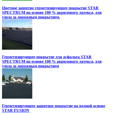
Цветное защитно герметизирующее покрытие STAR
SPECTRUM на основе 100 % акрилового латекса, для
ухода за дорожным покрытием.
Герметизирующее покрытие для асфальта STAR
SPECTRUM на основе 100 % акрилового латекса, для
ухода за дорожным покрытием
Герметизирующее защитное покрытие на водной основе
STAR FUSION