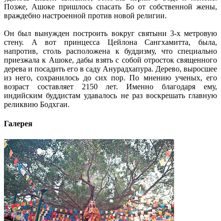
Позже, Ашоке пришлось спасать Бо от собственной жены,
враждебно настроенной против новой религии.
Он был вынужден построить вокруг святыни 3-х метровую
стену. А вот принцесса Цейлона Сангхамитта, была,
напротив, столь расположена к буддизму, что специально
приезжала к Ашоке, дабы взять с собой отросток священного
дерева и посадить его в саду Анурадхапура. Дерево, выросшее
из него, сохранилось до сих пор. По мнению ученых, его
возраст составляет 2150 лет. Именно благодаря ему,
индийским буддистам удавалось не раз воскрешать главную
реликвию Бодхгаи.
Галерея