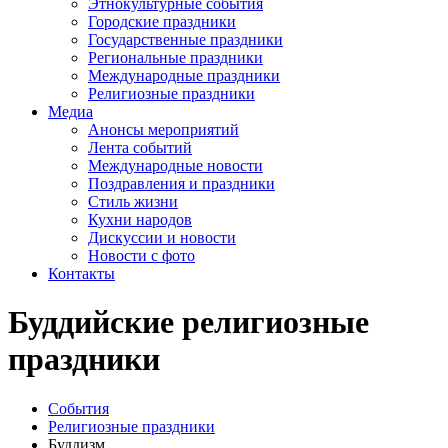
Этнокультурные события
Городские праздники
Государственные праздники
Региональные праздники
Международные праздники
Религиозные праздники
Медиа
Анонсы мероприятий
Лента событий
Международные новости
Поздравления и праздники
Cтиль жизни
Кухни народов
Дискуссии и новости
Новости с фото
Контакты
Буддийские религиозные
праздники
События
Религиозные праздники
Буддизм