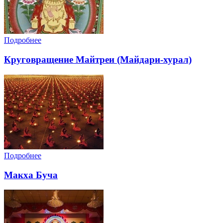
Подробнее
Круговращение Майтреи (Майдари-хурал)
Подробнее
Макха Буча