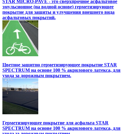
STAR MICRO-PAVE - это сверхпрочное асфальтовое
эмульсионное (на водной основе) герметизирующее
покрытие для защиты и улучшения внешнего вида
асфальтовых покрытий.
Цветное защитно герметизирующее покрытие STAR
SPECTRUM на основе 100 % акрилового латекса, для
ухода за дорожным покрытием.
Герметизирующее покрытие для асфальта STAR
SPECTRUM на основе 100 % акрилового латекса, для
ухода за дорожным покрытием