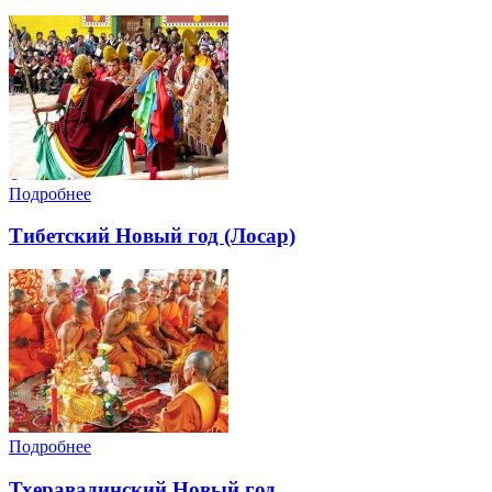
Подробнее
Тибетский Новый год (Лосар)
Подробнее
Тхеравадинский Новый год