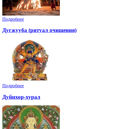
Подробнее
Дугжууба (ритуал очищения)
Подробнее
Дуйнхор-хурал