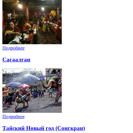
Подробнее
Сагаалган
Подробнее
Тайский Новый год (Сонгкран)