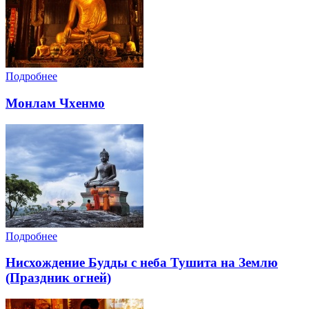
Подробнее
Монлам Чхенмо
Подробнее
Нисхождение Будды с неба Тушита на Землю
(Праздник огней)