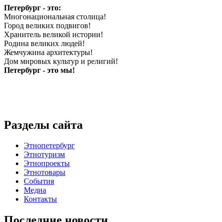
Петербург - это:
Многонациональная столица!
Город великих подвигов!
Хранитель великой истории!
Родина великих людей!
Жемчужина архитектуры!
Дом мировых культур и религий!
Петербург - это мы!
Разделы сайта
Этнопетербург
Этнотуризм
Этнопроекты
Этнотовары
События
Медиа
Контакты
Последние новости