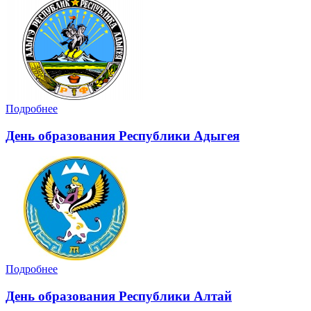
Подробнее
День образования Республики Адыгея
Подробнее
День образования Республики Алтай