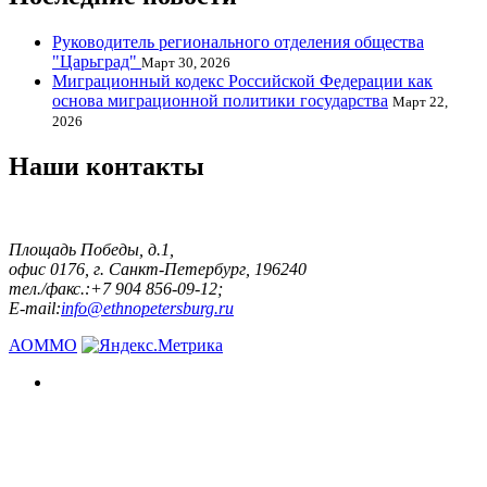
Руководитель регионального отделения общества
"Царьград"
Март 30, 2026
Миграционный кодекс Российской Федерации как
основа миграционной политики государства
Март 22,
2026
Наши контакты
Площадь Победы, д.1,
офис 0176, г. Санкт-Петербург, 196240
тел./факс.:+7 904 856-09-12;
E-mail:
info@ethnopetersburg.ru
АОММО