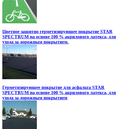
Цветное защитно герметизирующее покрытие STAR
SPECTRUM на основе 100 % акрилового латекса, для
ухода за дорожным покрытием.
Герметизирующее покрытие для асфальта STAR
SPECTRUM на основе 100 % акрилового латекса, для
ухода за дорожным покрытием