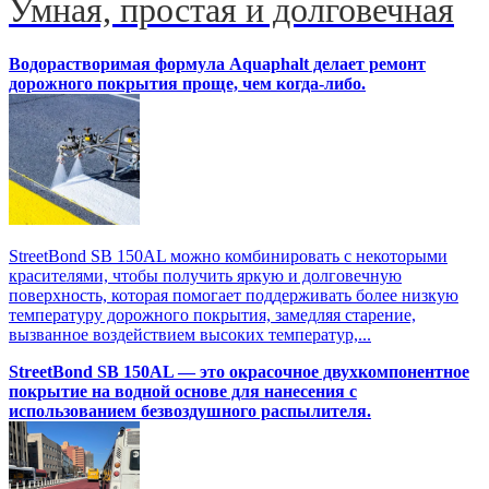
Умная, простая и долговечная
Водорастворимая формула Aquaphalt делает ремонт
дорожного покрытия проще, чем когда-либо.
StreetBond SB 150AL можно комбинировать с некоторыми
красителями, чтобы получить яркую и долговечную
поверхность, которая помогает поддерживать более низкую
температуру дорожного покрытия, замедляя старение,
вызванное воздействием высоких температур,...
StreetBond SB 150AL — это окрасочное двухкомпонентное
покрытие на водной основе для нанесения с
использованием безвоздушного распылителя.