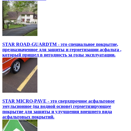
STAR ROAD-GUARDTM - это специальное покрытие,
предназначенное для защиты и герметизации асфальта ,
который пришел в негодность за годы эксплуатации.
STAR MICRO-PAVE - это сверхпрочное асфальтовое
эмульсионное (на водной основе) герметизирующее
покрытие для защиты и улучшения внешнего вида
асфальтовых покрытий.