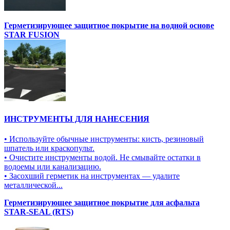
Герметизирующее защитное покрытие на водной основе
STAR FUSION
ИНСТРУМЕНТЫ ДЛЯ НАНЕСЕНИЯ
• Используйте обычные инструменты: кисть, резиновый
шпатель или краскопульт.
• Очистите инструменты водой. Не смывайте остатки в
водоемы или канализацию.
• Засохший герметик на инструментах — удалите
металлической...
Герметизирующее защитное покрытие для асфальта
STAR-SEAL (RTS)