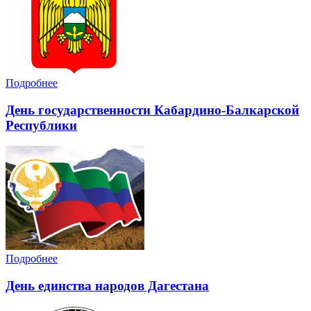
Подробнее
День государственности Кабардино-Балкарской
Республики
Подробнее
День единства народов Дагестана