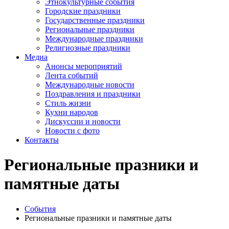
Этнокультурные события
Городские праздники
Государственные праздники
Региональные праздники
Международные праздники
Религиозные праздники
Медиа
Анонсы мероприятий
Лента событий
Международные новости
Поздравления и праздники
Cтиль жизни
Кухни народов
Дискуссии и новости
Новости с фото
Контакты
Региональные празники и
памятные даты
События
Региональные празники и памятные даты