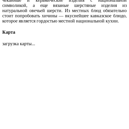
чеканные и керамические изделия с национальной
символикой, а еще вязаные шерстяные изделия из
натуральной овечьей шерсти. Из местных блюд обязательно
стоит попробовать хичины — вкуснейшее кавказское блюдо,
которое является гордостью местной национальной кухни.
Карта
загрузка карты...