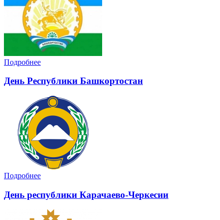
Подробнее
День Республики Башкортостан
Подробнее
День республики Карачаево-Черкесии