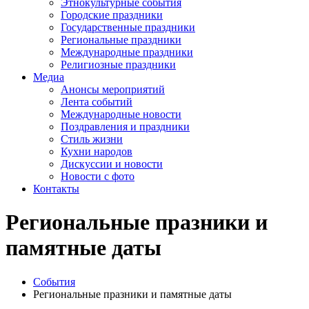
Этнокультурные события
Городские праздники
Государственные праздники
Региональные праздники
Международные праздники
Религиозные праздники
Медиа
Анонсы мероприятий
Лента событий
Международные новости
Поздравления и праздники
Cтиль жизни
Кухни народов
Дискуссии и новости
Новости с фото
Контакты
Региональные празники и
памятные даты
События
Региональные празники и памятные даты