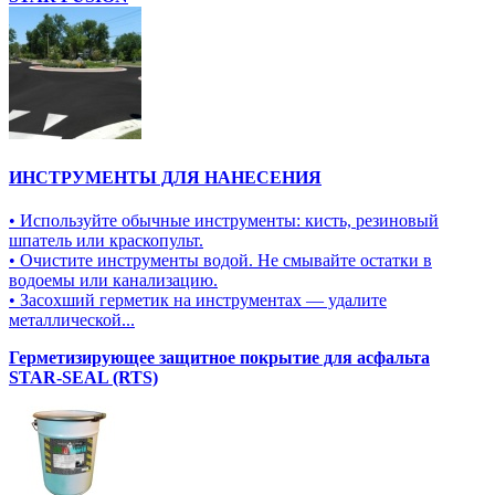
ИНСТРУМЕНТЫ ДЛЯ НАНЕСЕНИЯ
• Используйте обычные инструменты: кисть, резиновый
шпатель или краскопульт.
• Очистите инструменты водой. Не смывайте остатки в
водоемы или канализацию.
• Засохший герметик на инструментах — удалите
металлической...
Герметизирующее защитное покрытие для асфальта
STAR-SEAL (RTS)