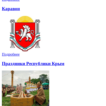
Каравон
Подробнее
Праздники Республики Крым