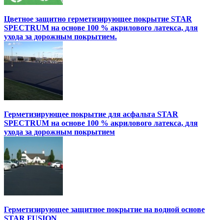
Цветное защитно герметизирующее покрытие STAR
SPECTRUM на основе 100 % акрилового латекса, для
ухода за дорожным покрытием.
Герметизирующее покрытие для асфальта STAR
SPECTRUM на основе 100 % акрилового латекса, для
ухода за дорожным покрытием
Герметизирующее защитное покрытие на водной основе
STAR FUSION