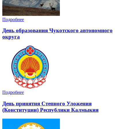
Подробнее
День образования Чукотского автономного
округа
Подробнее
День принятия Степного Уложения
(Конституции) Республики Калмыкия