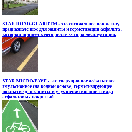
STAR ROAD-GUARDTM - это специальное покрытие,
предназначенное для защиты и герметизации асфальта ,
который пришел в негодность за годы эксплуатации.
STAR MICRO-PAVE - это сверхпрочное асфальтовое
эмульсионное (на водной основе) герметизирующее
покрытие для защиты и улучшения внешнего вида
асфальтовых покрытий.