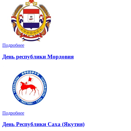
Подробнее
День республики Мордовия
Подробнее
День Республики Саха (Якутия)