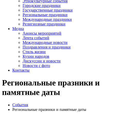
Этнокультурные события
Городские праздники
Государственные праздники
Региональные праздники
Международные праздники
Религиозные праздники
Медиа
Анонсы мероприятий
Лента событий
Международные новости
Поздравления и праздники
Cтиль жизни
Кухни народов
Дискуссии и новости
Новости с фото
Контакты
Региональные празники и
памятные даты
События
Региональные празники и памятные даты