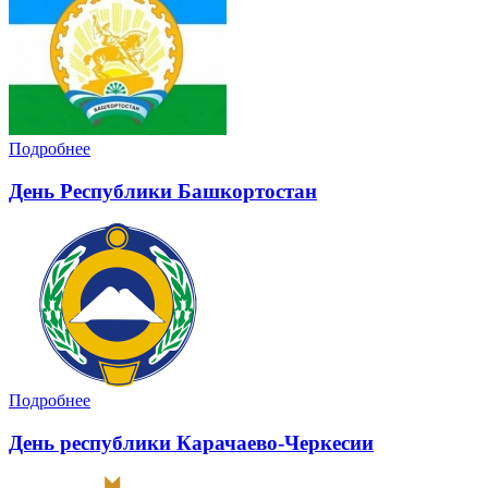
Подробнее
День Республики Башкортостан
Подробнее
День республики Карачаево-Черкесии