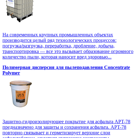
На современных крупных промышленных объектах
производится целый ряд технологических процессов:
погрузка/разгрузка, переработка, дробление, добыча,
транспортировка — все это вызывает образование огромного
количество пыли, которая наносит вред здоровью...
Полимерная дисперсия для пылеподавления Concentrate
Polymer
Защитно-гидроизолирующее покрытие для асфальта APT-78
предназначено для защиты и сохранения асфальта. APT-78
повторно связывает и герметизирует верхние слои