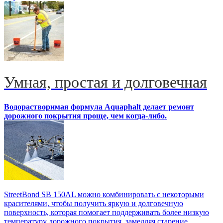
Умная, простая и долговечная
Водорастворимая формула Aquaphalt делает ремонт
дорожного покрытия проще, чем когда-либо.
StreetBond SB 150AL можно комбинировать с некоторыми
красителями, чтобы получить яркую и долговечную
поверхность, которая помогает поддерживать более низкую
температуру дорожного покрытия, замедляя старение,