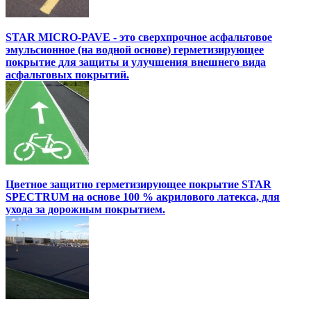
STAR MICRO-PAVE - это сверхпрочное асфальтовое
эмульсионное (на водной основе) герметизирующее
покрытие для защиты и улучшения внешнего вида
асфальтовых покрытий.
Цветное защитно герметизирующее покрытие STAR
SPECTRUM на основе 100 % акрилового латекса, для
ухода за дорожным покрытием.