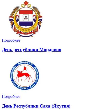
Подробнее
День республики Мордовия
Подробнее
День Республики Саха (Якутия)