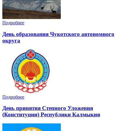
Подробнее
День образования Чукотского автономного
округа
Подробнее
День принятия Степного Уложения
(Конституции) Республики Калмыкия