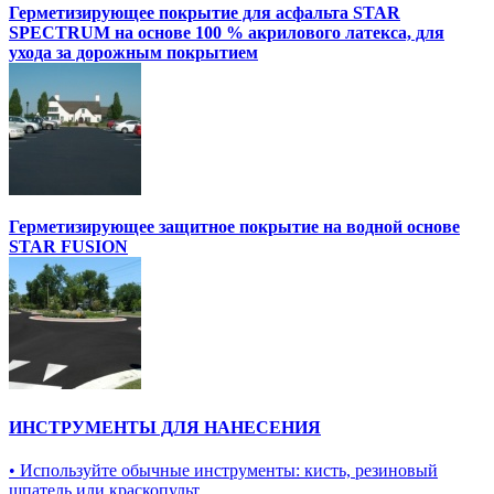
Герметизирующее покрытие для асфальта STAR
SPECTRUM на основе 100 % акрилового латекса, для
ухода за дорожным покрытием
Герметизирующее защитное покрытие на водной основе
STAR FUSION
ИНСТРУМЕНТЫ ДЛЯ НАНЕСЕНИЯ
• Используйте обычные инструменты: кисть, резиновый
шпатель или краскопульт.