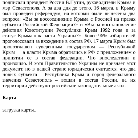
подписали президент России В.Путин, руководители Крыма и
мэр Севастополя. А за два дня до этого, 16 марта, в Крыму
был проведен референдум, на который были вынесены два
вопроса: «Вы за воссоединение Крыма с Россией на правах
субъекта Российской Федерации?» и «Вы за восстановление
действия Конституции Республики Крым 1992 года и за
статус Крыма как части Украины?». Более 96% избирателей
проголосовали за вхождение в состав РФ. 17 марта Крым был
провозглашен суверенным государством — Республикой
Крым — а власти Крыма обратились к РФ с предложением о
принятии ее в состав федерации. Что впоследствии и
произошло. И хотя Правительство Украины не признает этот
документ, но в нашей стране юридически считается, что два
новых субъекта – Республика Крым и город федерального
значения Севастополь – вошли в состав России, на их
территории действуют российские законодательные акты.
Карта
загрузка карты...