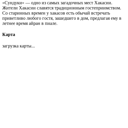
«Сундуки» — одно из самых загадочных мест Хакасии.
Жители Хакасии славятся традиционным гостеприимством.
Со старинных времен у хакасов есть обычай встречать
приветливо любого гостя, зашедшего в дом, предлагая ему в
летнее время айран в пиале.
Карта
загрузка карты...