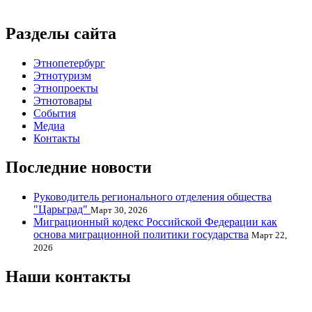
Разделы сайта
Этнопетербург
Этнотуризм
Этнопроекты
Этнотовары
События
Медиа
Контакты
Последние новости
Руководитель регионального отделения общества
"Царьград"
Март 30, 2026
Миграционный кодекс Российской Федерации как
основа миграционной политики государства
Март 22,
2026
Наши контакты