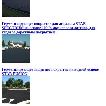
Герметизирующее покрытие для асфальта STAR
SPECTRUM на основе 100 % акрилового латекса, для
ухода за дорожным покрытием
Герметизирующее защитное покрытие на водной основе
STAR FUSION