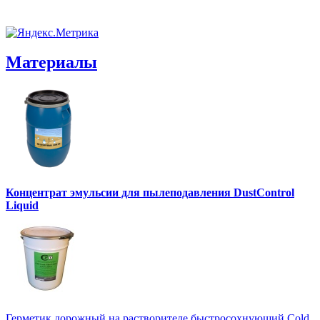
Материалы
Концентрат эмульсии для пылеподавления DustControl
Liquid
Герметик дорожный на растворителе быстросохнующий Cold