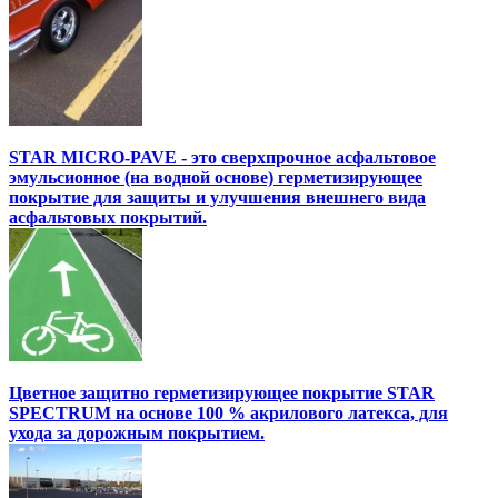
STAR MICRO-PAVE - это сверхпрочное асфальтовое
эмульсионное (на водной основе) герметизирующее
покрытие для защиты и улучшения внешнего вида
асфальтовых покрытий.
Цветное защитно герметизирующее покрытие STAR
SPECTRUM на основе 100 % акрилового латекса, для
ухода за дорожным покрытием.