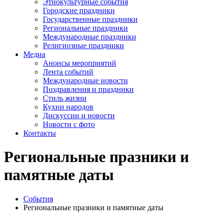
Этнокультурные события
Городские праздники
Государственные праздники
Региональные праздники
Международные праздники
Религиозные праздники
Медиа
Анонсы мероприятий
Лента событий
Международные новости
Поздравления и праздники
Cтиль жизни
Кухни народов
Дискуссии и новости
Новости с фото
Контакты
Региональные празники и
памятные даты
События
Региональные празники и памятные даты