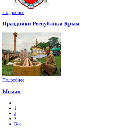
Подробнее
Праздники Республики Крым
Подробнее
Ысыах
1
2
3
Все