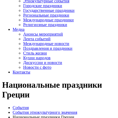
Этнокультурные события
Городские праздники
Государственные праздники
Региональные праздники
Международные праздники
Религиозные праздники
Медиа
Анонсы мероприятий
Лента событий
Международные новости
Поздравления и праздники
Cтиль жизни
Кухни народов
Дискуссии и новости
Новости с фото
Контакты
Национальные праздники
Греции
События
События этнокультурного значения
Национальные праздники Греции