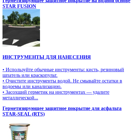
Герметизирующее защитное покрытие на водной основе
STAR FUSION
ИНСТРУМЕНТЫ ДЛЯ НАНЕСЕНИЯ
• Используйте обычные инструменты: кисть, резиновый
шпатель или краскопульт.
• Очистите инструменты водой. Не смывайте остатки в
водоемы или канализацию.
• Засохший герметик на инструментах — удалите
металлической...
Герметизирующее защитное покрытие для асфальта
STAR-SEAL (RTS)