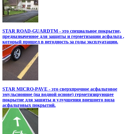
STAR ROAD-GUARDTM - это специальное покрытие,
предназначенное для защиты и герметизации асфальта ,
который пришел в негодность за годы эксплуатации.
STAR MICRO-PAVE - это сверхпрочное асфальтовое
эмульсионное (на водной основе) герметизирующее
покрытие для защиты и улучшения внешнего вида
асфальтовых покрытий.