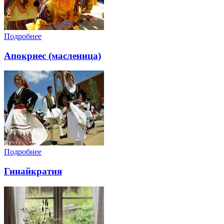
Подробнее
Апокриес (масленица)
Подробнее
Гинайкратия