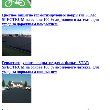
Цветное защитно герметизирующее покрытие STAR
SPECTRUM на основе 100 % акрилового латекса, для
ухода за дорожным покрытием.
Герметизирующее покрытие для асфальта STAR
SPECTRUM на основе 100 % акрилового латекса, для
ухода за дорожным покрытием