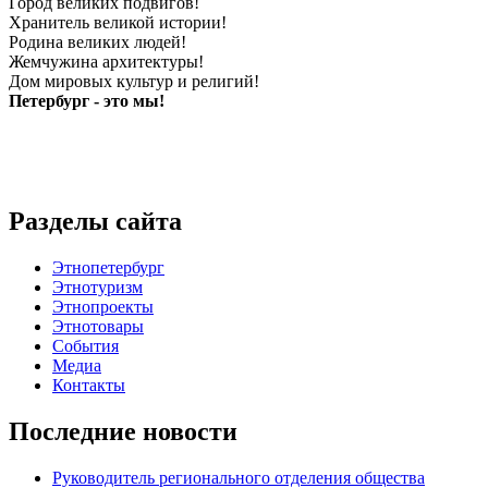
Город великих подвигов!
Хранитель великой истории!
Родина великих людей!
Жемчужина архитектуры!
Дом мировых культур и религий!
Петербург - это мы!
Разделы сайта
Этнопетербург
Этнотуризм
Этнопроекты
Этнотовары
События
Медиа
Контакты
Последние новости
Руководитель регионального отделения общества