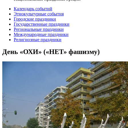
Календарь событий
Этнокультурные события
Городские праздники
Государственные праздники
Региональные праздники
Международные праздники
Религиозные праздники
День «ОХИ» («НЕТ» фашизму)