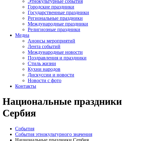
Этнокультурные события
Городские праздники
Государственные праздники
Региональные праздники
Международные праздники
Религиозные праздники
Медиа
Анонсы мероприятий
Лента событий
Международные новости
Поздравления и праздники
Cтиль жизни
Кухни народов
Дискуссии и новости
Новости с фото
Контакты
Национальные праздники
Сербия
События
События этнокультурного значения
Национальные праздники Сербия