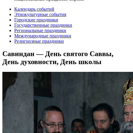
Календарь событий
Этнокультурные события
Городские праздники
Государственные праздники
Региональные праздники
Международные праздники
Религиозные праздники
Савиндан — День святого Саввы,
День духовности, День школы