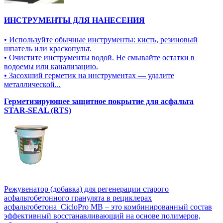
ИНСТРУМЕНТЫ ДЛЯ НАНЕСЕНИЯ
• Используйте обычные инструменты: кисть, резиновый
шпатель или краскопульт.
• Очистите инструменты водой. Не смывайте остатки в
водоемы или канализацию.
• Засохший герметик на инструментах — удалите
металлической...
Герметизирующее защитное покрытие для асфальта
STAR-SEAL (RTS)
Режувенатор (добавка) для регенерации старого
асфальтобетонного гранулята в рециклерах
асфальтобетона CicloPro MB – это комбинированный состав
эффективный восстанавливающий на основе полимеров,