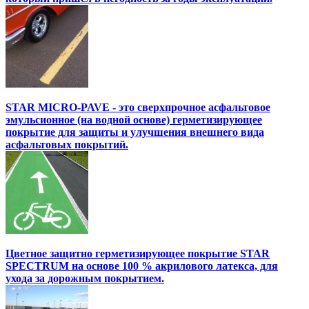
STAR MICRO-PAVE - это сверхпрочное асфальтовое
эмульсионное (на водной основе) герметизирующее
покрытие для защиты и улучшения внешнего вида
асфальтовых покрытий.
Цветное защитно герметизирующее покрытие STAR
SPECTRUM на основе 100 % акрилового латекса, для
ухода за дорожным покрытием.