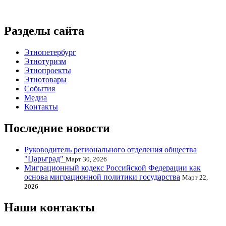
Разделы сайта
Этнопетербург
Этнотуризм
Этнопроекты
Этнотовары
События
Медиа
Контакты
Последние новости
Руководитель регионального отделения общества
"Царьград"
Март 30, 2026
Миграционный кодекс Российской Федерации как
основа миграционной политики государства
Март 22,
2026
Наши контакты