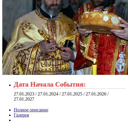
Дата Начала События:
27.01.2023 / 27.01.2024 / 27.01.2025 / 27.01.2026 /
27.01.2027
Полное описание
Галерея