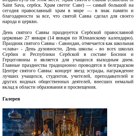
Saint Sava, сербск. Храм светог Саве) — самый большой на
сегодня православный храм в мире — в знак памяти и
благодарности за все, что святой Савва сделал для своего
народа и церкви.
День святого Саввы празднуется Сербской православной
церковью 27 января (14 января по Юлианскому календарю).
Праздник святого Саввы - Савиндан, отмечается как школьная
«слава» - День духовности, День школы - во всех школах
Сербии и Республики Сербской в составе Боснии и
Герцеговины и является для учащихся выходным днем.
Главные празднества традиционно проводятся в белградском
Центре святого Саввы: концерт звезд эстрады, награждение
лучших учащихся, студентов, учителей, преподавателей и
других видных общественных деятелей, внесших немалый
вклад в области образования и просвещения.
Галерея