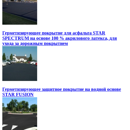
Герметизирующее покрытие для асфальта STAR
SPECTRUM на основе 100 % акрилового латекса, для
ухода за дорожным покрытием
Герметизирующее защитное покрытие на водной основе
STAR FUSION