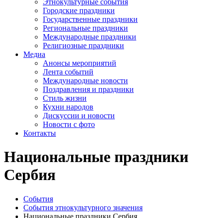
Этнокультурные события
Городские праздники
Государственные праздники
Региональные праздники
Международные праздники
Религиозные праздники
Медиа
Анонсы мероприятий
Лента событий
Международные новости
Поздравления и праздники
Cтиль жизни
Кухни народов
Дискуссии и новости
Новости с фото
Контакты
Национальные праздники
Сербия
События
События этнокультурного значения
Национальные праздники Сербия