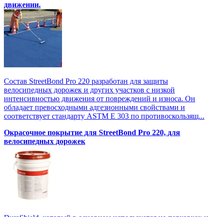
движении.
Состав StreetBond Pro 220 разработан для защиты
велосипедных дорожек и других участков с низкой
интенсивностью движения от повреждений и износа. Он
обладает превосходными адгезионными свойствами и
соответствует стандарту ASTM E 303 по противоскользящ...
Окрасочное покрытие для StreetBond Pro 220, для
велосипедных дорожек