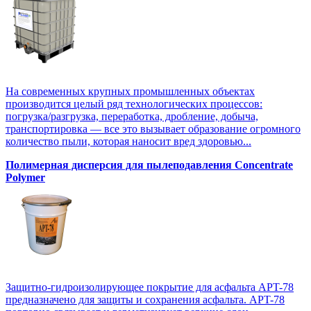
На современных крупных промышленных объектах
производится целый ряд технологических процессов:
погрузка/разгрузка, переработка, дробление, добыча,
транспортировка — все это вызывает образование огромного
количество пыли, которая наносит вред здоровью...
Полимерная дисперсия для пылеподавления Concentrate
Polymer
Защитно-гидроизолирующее покрытие для асфальта APT-78
предназначено для защиты и сохранения асфальта. APT-78