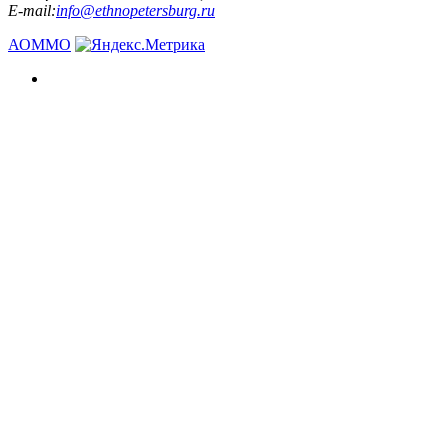
E-mail:
info@ethnopetersburg.ru
АОММО