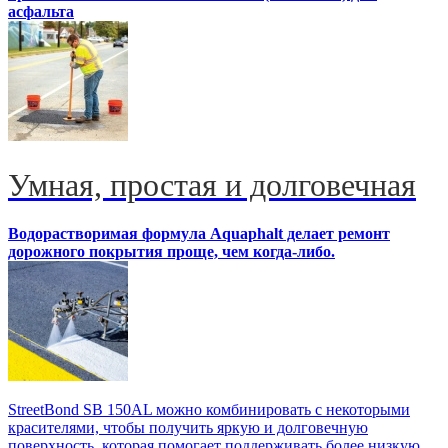
асфальта
Умная, простая и долговечная
Водорастворимая формула Aquaphalt делает ремонт
дорожного покрытия проще, чем когда-либо.
StreetBond SB 150AL можно комбинировать с некоторыми
красителями, чтобы получить яркую и долговечную
поверхность, которая помогает поддерживать более низкую