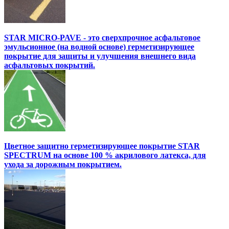
STAR MICRO-PAVE - это сверхпрочное асфальтовое
эмульсионное (на водной основе) герметизирующее
покрытие для защиты и улучшения внешнего вида
асфальтовых покрытий.
Цветное защитно герметизирующее покрытие STAR
SPECTRUM на основе 100 % акрилового латекса, для
ухода за дорожным покрытием.