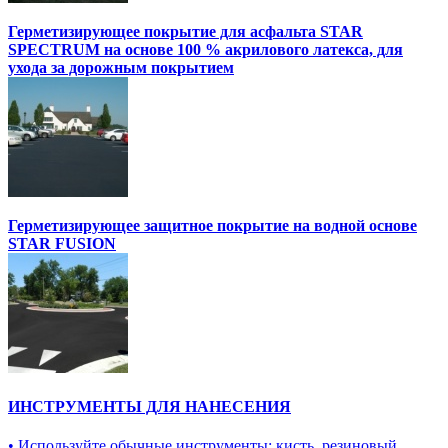
Герметизирующее покрытие для асфальта STAR
SPECTRUM на основе 100 % акрилового латекса, для
ухода за дорожным покрытием
Герметизирующее защитное покрытие на водной основе
STAR FUSION
ИНСТРУМЕНТЫ ДЛЯ НАНЕСЕНИЯ
• Используйте обычные инструменты: кисть, резиновый